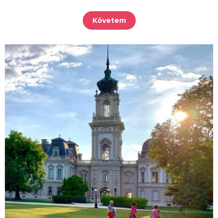
Követem