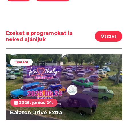
Ezeket a programokat is
Összes
neked ajánljuk
Családi
2026. június 24.
Balaton Drive Extra