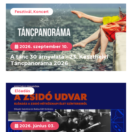
Fesztivál, Koncert
2026. szeptember 10.
A tánc 30 árnyalata - 23. Keszthelyi
Táncpanoráma 2026
Előadás
2026. június 03.