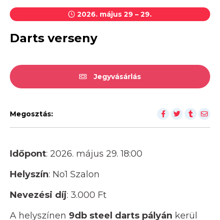
2026. május 29 – 29.
Darts verseny
Jegyvásárlás
Megosztás:
Időpont
: 2026. május 29. 18:00
Helyszín
: No1 Szalon
Nevezési díj
: 3.000 Ft
A helyszínen
9db steel darts pályán
kerül