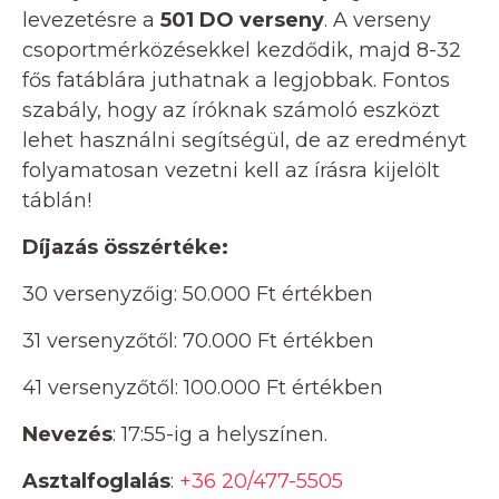
levezetésre a
501 DO verseny
. A verseny
csoportmérközésekkel kezdődik, majd 8-32
fős fatáblára juthatnak a legjobbak. Fontos
szabály, hogy az íróknak számoló eszközt
lehet használni segítségül, de az eredményt
folyamatosan vezetni kell az írásra kijelölt
táblán!
Díjazás összértéke:
30 versenyzőig: 50.000 Ft értékben
31 versenyzőtől: 70.000 Ft értékben
41 versenyzőtől: 100.000 Ft értékben
Nevezés
: 17:55-ig a helyszínen.
Asztalfoglalás
:
+36 20/477-5505