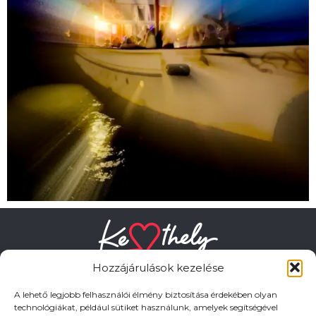
Hozzájárulások kezelése
A lehető legjobb felhasználói élmény biztosítása érdekében olyan
technológiákat, például sütiket használunk, amelyek segítségével