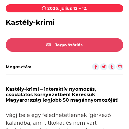
2026. július 12 – 12.
Kastély-krimi
Jegyvásárlás
Megosztás:
Kastély-krimi – interaktív nyomozás,
csodálatos környezetben! Keressük
Magyarország legjobb 50 magánnyomozóját!
Vágj bele egy feledhetetlennek ígérkező
kalandba, ami titkokat és nem várt