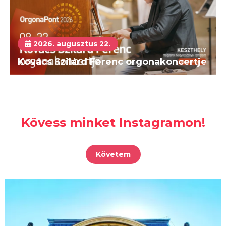
2026. augusztus 22.
Kovács Szilárd Ferenc orgonakoncertje
Kövess minket Instagramon!
Követem