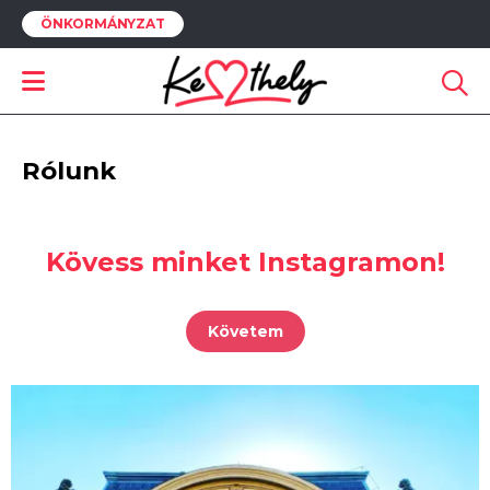
ÖNKORMÁNYZAT
Rólunk
Kövess minket Instagramon!
Követem