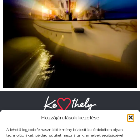
Hozzájárulások kezelése
A lehető legjobb felhasználói élmény biztosítása érdekében olyan
technológiákat, például sütiket használunk, amelyek segítségével