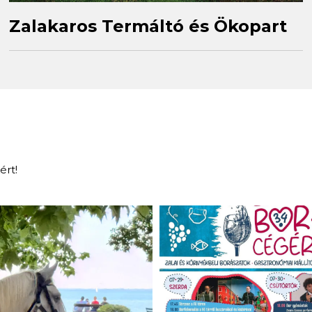
Zalakaros Termáltó és Ökopart
ért!