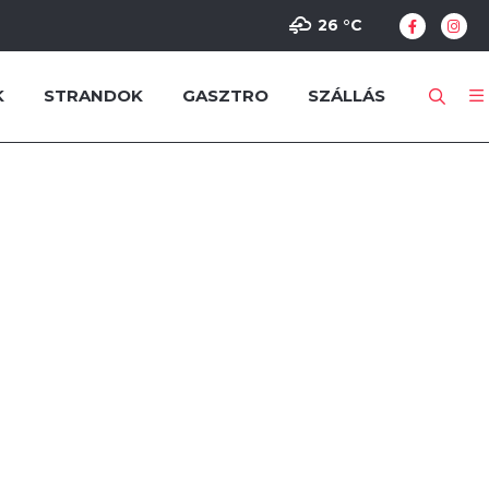
26 °
C
K
STRANDOK
GASZTRO
SZÁLLÁS