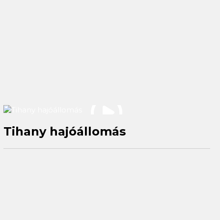
Tihany hajóállomás