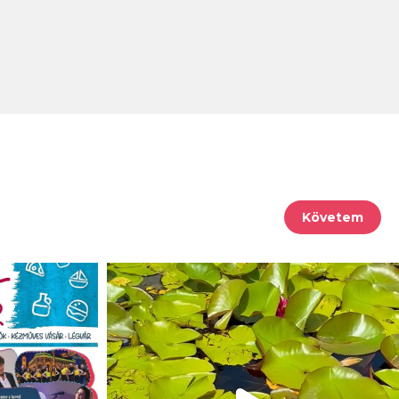
Követem