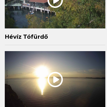
Hévíz Tófürdő