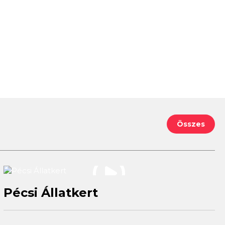
Összes
Pécsi Állatkert