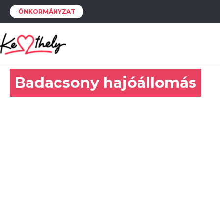
ÖNKORMÁNYZAT
Badacsony hajóállomás