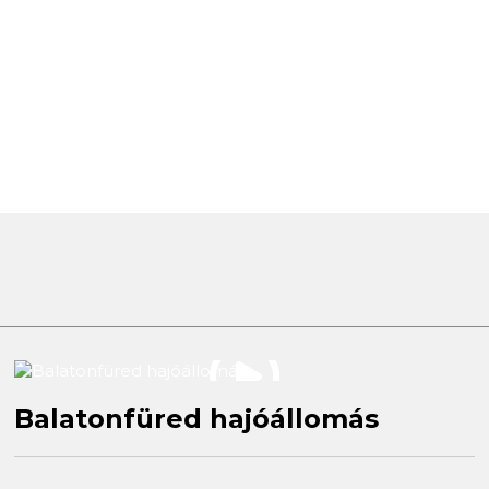
Balatonfüred hajóállomás