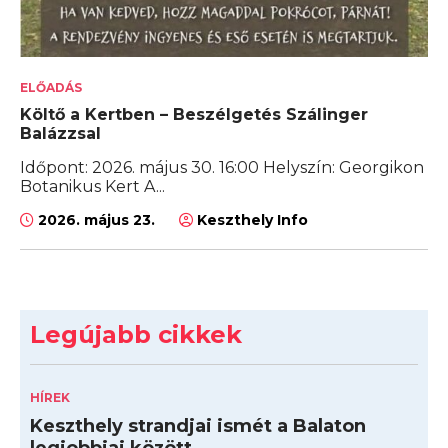
ELŐADÁS
Költő a Kertben – Beszélgetés Szálinger
Balázzsal
Időpont: 2026. május 30. 16:00 Helyszín: Georgikon
Botanikus Kert A...
2026. május 23.
Keszthely Info
Legújabb cikkek
HÍREK
Keszthely strandjai ismét a Balaton