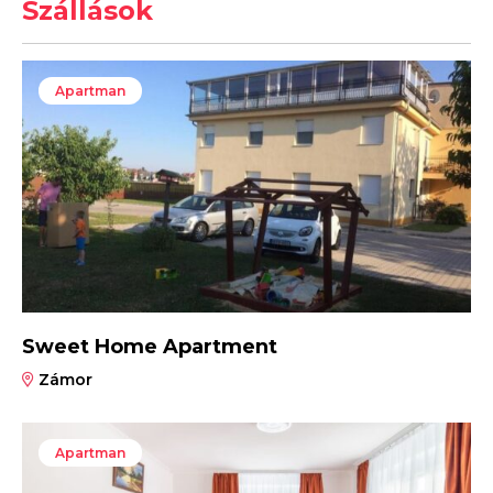
Szállások
Apartman
Sweet Home Apartment
Zámor
Apartman