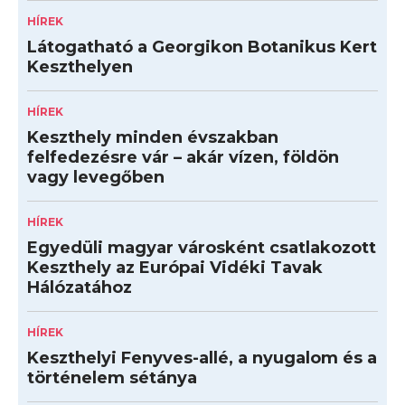
HÍREK
Látogatható a Georgikon Botanikus Kert
Keszthelyen
HÍREK
Keszthely minden évszakban
felfedezésre vár – akár vízen, földön
vagy levegőben
HÍREK
Egyedüli magyar városként csatlakozott
Keszthely az Európai Vidéki Tavak
Hálózatához
HÍREK
Keszthelyi Fenyves-allé, a nyugalom és a
történelem sétánya