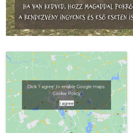
Click 'I agree' to enable Google maps
Cookie Policy
Kattints ide a térkép megjelenítéséhez
I agree