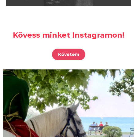
Kövess minket Instagramon!
Követem