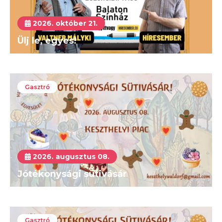
2026. október 21.
Ülj le, egyes!
Gasztró
2026. augusztus 08.
Jótékonysági sütivásár
Gasztró