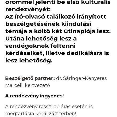
örömmel jelenti be első kulturális
rendezvényét:
Az író-olvasó találkozó irányított
beszélgetésének kiindulási
témája a költő két útinaplója lesz.
Utána lehetőség lesz a
vendégeknek feltenni
kérdéseiket, illetve dedikálásra is
lesz lehetőség.
Beszélgető partner:
dr. Sáringer-Kenyeres
Marcell, kertvezető
A rendezvény ingyenes!
A rendezvény rossz időjárás esetén is
megtartásra kerül zárt térben!