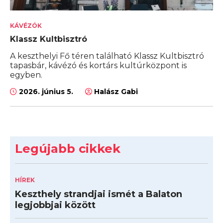
KÁVÉZÓK
Klassz Kultbisztró
A keszthelyi Fő téren található Klassz Kultbisztró
tapasbár, kávézó és kortárs kultúrközpont is
egyben.
2026. június 5.
Halász Gabi
Legújabb cikkek
HÍREK
Keszthely strandjai ismét a Balaton
legjobbjai között