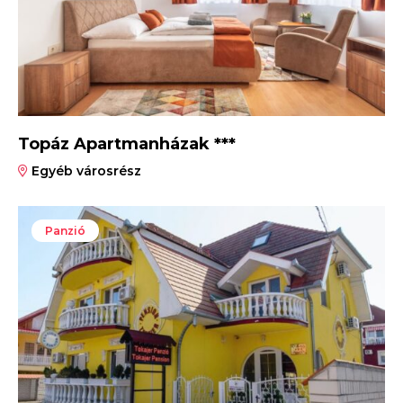
Topáz Apartmanházak ***
Egyéb városrész
Panzió