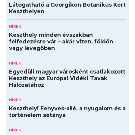
Látogatható a Georgikon Botanikus Kert
Keszthelyen
HÍREK
Keszthely minden évszakban
felfedezésre vár – akár vízen, földön
vagy levegőben
HÍREK
Egyedüli magyar városként csatlakozott
Keszthely az Európai Vidéki Tavak
Hálózatához
HÍREK
Keszthelyi Fenyves-allé, a nyugalom és a
történelem sétánya
HÍREK