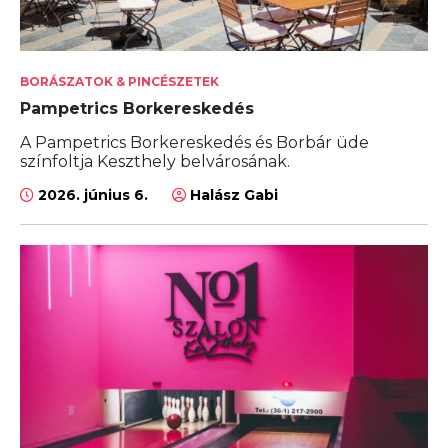
BORÁSZATOK & PINCÉSZETEK
Pampetrics Borkereskedés
A Pampetrics Borkereskedés és Borbár üde
színfoltja Keszthely belvárosának.
2026. június 6.
Halász Gabi