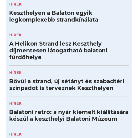
HÍREK
Keszthelyen a Balaton egyik
legkomplexebb strandkínálata
HÍREK
A Helikon Strand lesz Keszthely
díjmentesen látogatható balatoni
fürdőhelye
HÍREK
Bővül a strand, új sétányt és szabadtéri
színpadot is terveznek Keszthelyen
HÍREK
Balatoni retró: a nyár kiemelt kiállítására
készül a keszthelyi Balatoni Múzeum
HÍREK