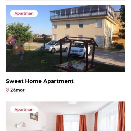
Apartman
Sweet Home Apartment
Zámor
Apartman