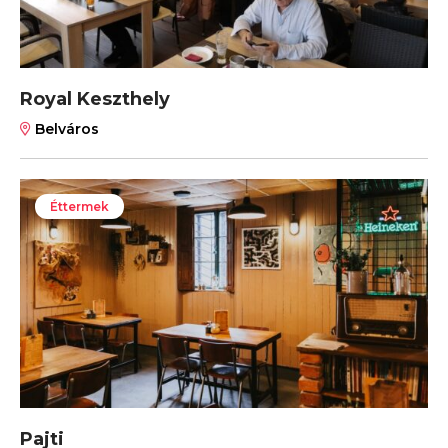
Royal Keszthely
Belváros
Éttermek
Pajti