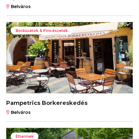
Belváros
Borászatok & Pincészetek
Pampetrics Borkereskedés
Belváros
Éttermek