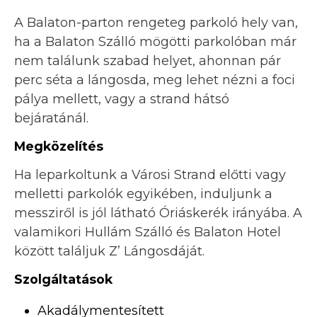
A Balaton-parton rengeteg parkoló hely van,
ha a Balaton Szálló mögötti parkolóban már
nem találunk szabad helyet, ahonnan pár
perc séta a lángosda, meg lehet nézni a foci
pálya mellett, vagy a strand hátsó
bejáratánál.
Megközelítés
Ha leparkoltunk a Városi Strand előtti vagy
melletti parkolók egyikében, induljunk a
messziről is jól látható Óriáskerék irányába. A
valamikori Hullám Szálló és Balaton Hotel
között találjuk Z’ Lángosdáját.
Szolgáltatások
Akadálymentesített