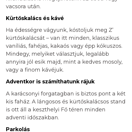
vacsora után.
Kürtőskalács és kávé
Ha édességre vágyunk, kóstoljuk meg Z’
kürtőskalácsát – van itt minden, klasszikus
vaníliás, fahéjas, kakaós vagy épp kókuszos.
Mindegy, melyiket választjuk, legalább
annyira jól esik majd, mint a kedves mosoly,
vagy a finom kávéjuk.
Adventkor is számíthatunk rájuk
A karácsonyi forgatagban is biztos pont a két
kis faház. A lángosos és kürtőskalácsos stand
is ott áll a keszthelyi Fő téren minden
adventi időszakban.
Parkolás