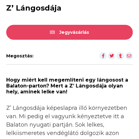
Z’ Lángosdája
Jegyvásárlás
Megosztás:
Hogy miért kell megemlíteni egy lángosost a
Balaton-parton? Mert a Z’ Lángosdája olyan
hely, aminek lelke van!
Z’ Lángosdája képeslapra illő környezetben
van. Mi pedig el vagyunk kényeztetve itt a
Balaton nyugati partján. Sok lelkes,
lelkiismeretes vendéglátó dolgozik azon