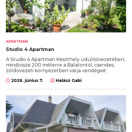
APARTMAN
Studio 4 Apartman
A Studio 4 Apartman Keszthely üdülőövezetében,
mindössze 200 méterre a Balatontól, csendes,
zöldövezeti környezetben várja vendégeit.
2026. június 7.
Halász Gabi