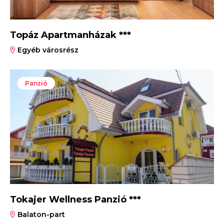
Topáz Apartmanházak ***
Egyéb városrész
Panzió
Tokajer Wellness Panzió ***
Balaton-part