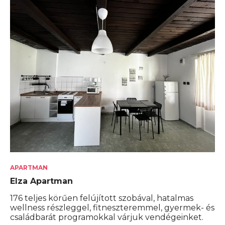
APARTMAN
Elza Apartman
176 teljes körűen felújított szobával, hatalmas
wellness részleggel, fitneszteremmel, gyermek- és
családbarát programokkal várjuk vendégeinket.