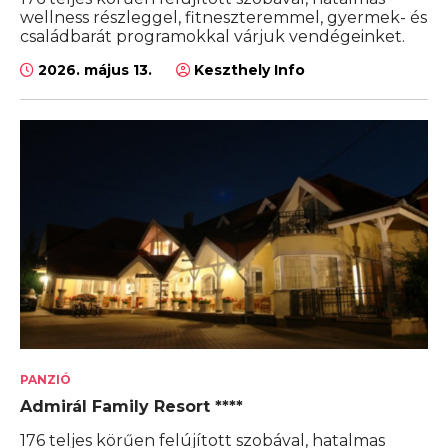
wellness részleggel, fitneszteremmel, gyermek- és
családbarát programokkal várjuk vendégeinket.
2026. május 13.
Keszthely Info
PANZIÓ
Admirál Family Resort ****
176 teljes körűen felújított szobával, hatalmas