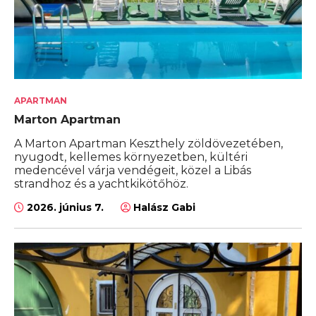
APARTMAN
Marton Apartman
A Marton Apartman Keszthely zöldövezetében,
nyugodt, kellemes környezetben, kültéri
medencével várja vendégeit, közel a Libás
strandhoz és a yachtkikötőhöz.
2026. június 7.
Halász Gabi