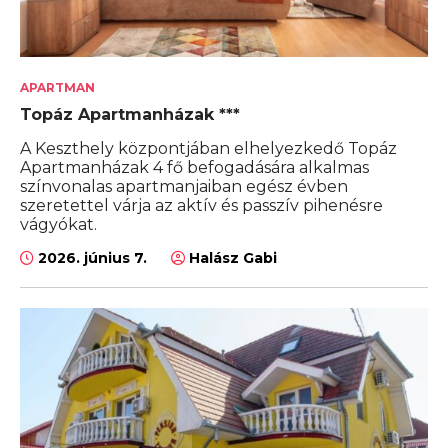
APARTMAN
Topáz Apartmanházak ***
A Keszthely központjában elhelyezkedő Topáz
Apartmanházak 4 fő befogadására alkalmas
színvonalas apartmanjaiban egész évben
szeretettel várja az aktív és passzív pihenésre
vágyókat.
2026. június 7.
Halász Gabi