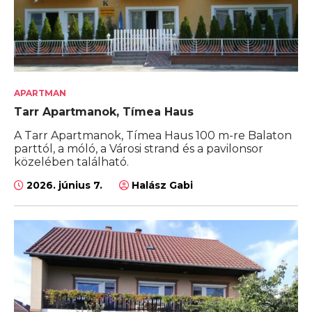
APARTMAN
Tarr Apartmanok, Tímea Haus
A Tarr Apartmanok, Tímea Haus 100 m-re Balaton
parttól, a móló, a Városi strand és a pavilonsor
közelében található.
2026. június 7.
Halász Gabi