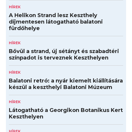
HÍREK
A Helikon Strand lesz Keszthely
díjmentesen látogatható balatoni
fürdőhelye
HÍREK
Bővül a strand, új sétányt és szabadtéri
színpadot is terveznek Keszthelyen
HÍREK
Balatoni retró: a nyár kiemelt kiállítására
készül a keszthelyi Balatoni Múzeum
HÍREK
Látogatható a Georgikon Botanikus Kert
Keszthelyen
HÍREK