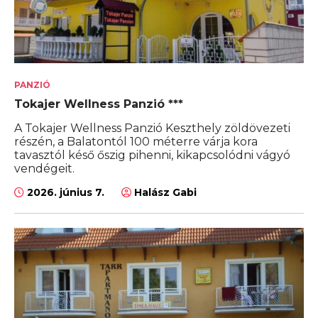
PANZIÓ
Tokajer Wellness Panzió ***
A Tokajer Wellness Panzió Keszthely zöldövezeti
részén, a Balatontól 100 méterre várja kora
tavasztól késő őszig pihenni, kikapcsolódni vágyó
vendégeit.
2026. június 7.
Halász Gabi