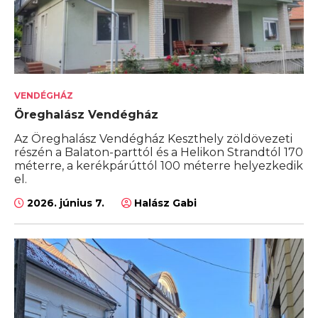
VENDÉGHÁZ
Öreghalász Vendégház
Az Öreghalász Vendégház Keszthely zöldövezeti
részén a Balaton-parttól és a Helikon Strandtól 170
méterre, a kerékpárúttól 100 méterre helyezkedik
el.
2026. június 7.
Halász Gabi