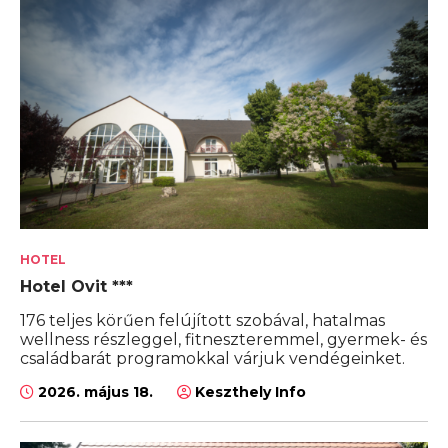
HOTEL
Hotel Ovit ***
176 teljes körűen felújított szobával, hatalmas
wellness részleggel, fitneszteremmel, gyermek- és
családbarát programokkal várjuk vendégeinket.
2026. május 18.
Keszthely Info