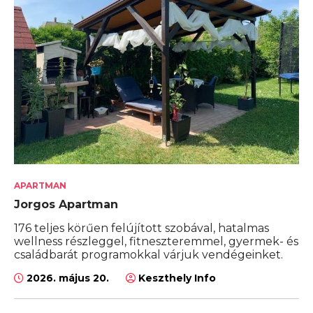
APARTMAN
Jorgos Apartman
176 teljes körűen felújított szobával, hatalmas
wellness részleggel, fitneszteremmel, gyermek- és
családbarát programokkal várjuk vendégeinket.
2026. május 20.
Keszthely Info