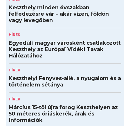
Keszthely minden évszakban
felfedezésre vár – akár vízen, földön
vagy levegőben
HÍREK
Egyedüli magyar városként csatlakozott
Keszthely az Európai Vidéki Tavak
Hálózatához
HÍREK
Keszthelyi Fenyves-allé, a nyugalom és a
történelem sétánya
HÍREK
Március 15-től újra forog Keszthelyen az
50 méteres óriáskerék, árak és
információk