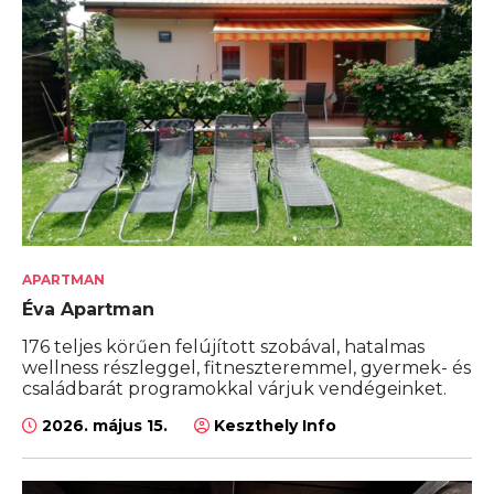
APARTMAN
Éva Apartman
176 teljes körűen felújított szobával, hatalmas
wellness részleggel, fitneszteremmel, gyermek- és
családbarát programokkal várjuk vendégeinket.
2026. május 15.
Keszthely Info