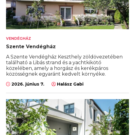
VENDÉGHÁZ
Szente Vendégház
A Szente Vendégház Keszthely zöldövezetében
található a Libás strand és a yachtkikötő
közelében, amely a horgász és kerékpáros
közösségnek egyaránt kedvelt környéke.
2026. június 7.
Halász Gabi