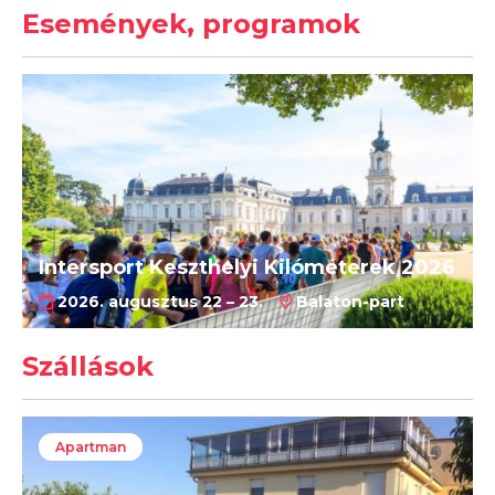
Események, programok
Intersport Keszthelyi Kilóméterek 2026
2026. augusztus 22 – 23.
Balaton-part
Szállások
Apartman