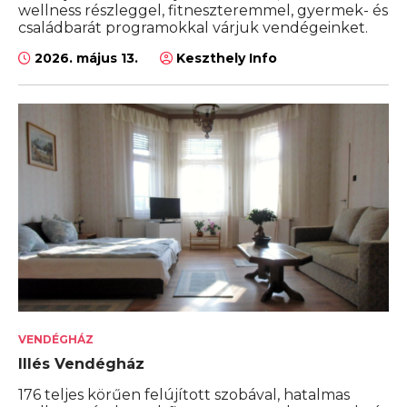
wellness részleggel, fitneszteremmel, gyermek- és
családbarát programokkal várjuk vendégeinket.
2026. május 13.
Keszthely Info
VENDÉGHÁZ
Illés Vendégház
176 teljes körűen felújított szobával, hatalmas