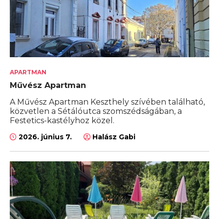
APARTMAN
Művész Apartman
A Művész Apartman Keszthely szívében található,
közvetlen a Sétálóutca szomszédságában, a
Festetics-kastélyhoz közel.
2026. június 7.
Halász Gabi