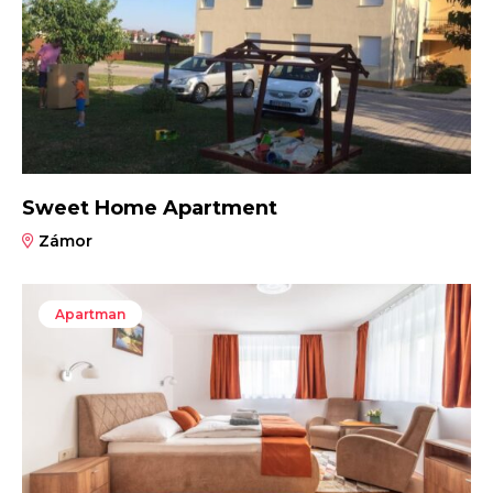
Sweet Home Apartment
Zámor
Apartman