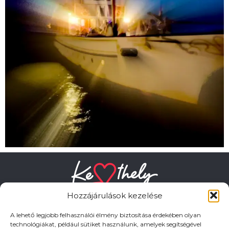
Hozzájárulások kezelése
A lehető legjobb felhasználói élmény biztosítása érdekében olyan
technológiákat, például sütiket használunk, amelyek segítségével