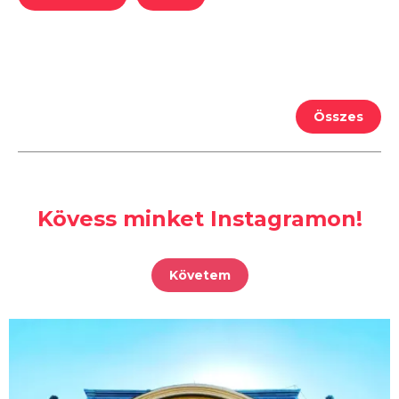
Összes
Kövess minket Instagramon!
Követem