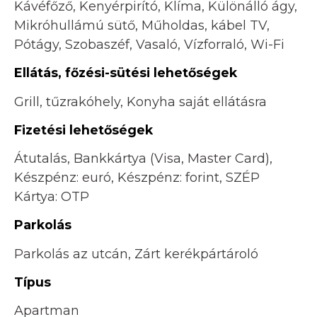
Kávéfőző, Kenyérpirító, Klíma, Különálló ágy,
Mikróhullámú sütő, Műholdas, kábel TV,
Pótágy, Szobaszéf, Vasaló, Vízforraló, Wi-Fi
Ellátás, főzési-sütési lehetőségek
Grill, tűzrakóhely, Konyha saját ellátásra
Fizetési lehetőségek
Átutalás, Bankkártya (Visa, Master Card),
Készpénz: euró, Készpénz: forint, SZÉP
Kártya: OTP
Parkolás
Parkolás az utcán, Zárt kerékpártároló
Típus
Apartman