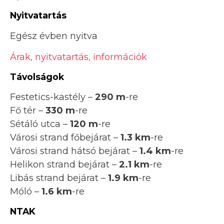
Nyitvatartás
Egész évben nyitva
Árak, nyitvatartás, információk
Távolságok
Festetics-kastély –
290 m
-re
Fő tér –
330 m
-re
Sétáló utca –
120 m
-re
Városi strand főbejárat –
1.3 km
-re
Városi strand hátsó bejárat –
1.4 km
-re
Helikon strand bejárat –
2.1 km
-re
Libás strand bejárat –
1.9 km
-re
Móló –
1.6 km
-re
NTAK