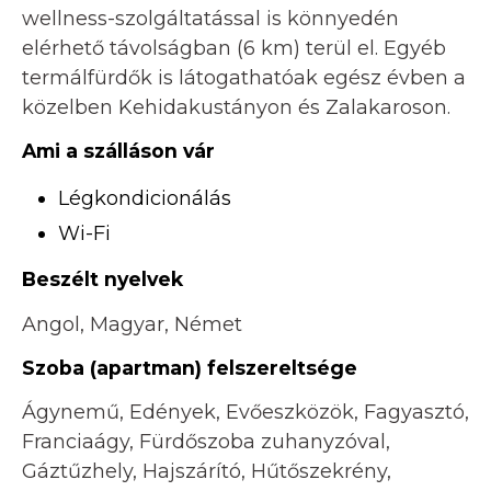
wellness-szolgáltatással is könnyedén
elérhető távolságban (6 km) terül el. Egyéb
termálfürdők is látogathatóak egész évben a
közelben Kehidakustányon és Zalakaroson.
Ami a szálláson vár
Légkondicionálás
Wi-Fi
Beszélt nyelvek
Angol, Magyar, Német
Szoba (apartman) felszereltsége
Ágynemű, Edények, Evőeszközök, Fagyasztó,
Franciaágy, Fürdőszoba zuhanyzóval,
Gáztűzhely, Hajszárító, Hűtőszekrény,