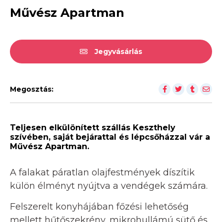
Művész Apartman
Jegyvásárlás
Megosztás:
Teljesen elkülönített szállás Keszthely
szívében, saját bejárattal és lépcsőházzal vár a
Művész Apartman.
A falakat páratlan olajfestmények díszítik
külön élményt nyújtva a vendégek számára.
Felszerelt konyhájában főzési lehetőség
mellett hűtőszekrény, mikrohullámú sütő és