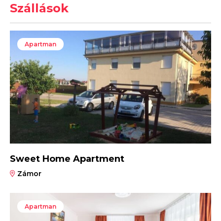
Szállások
Apartman
Sweet Home Apartment
Zámor
Apartman