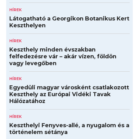
HÍREK
Látogatható a Georgikon Botanikus Kert
Keszthelyen
HÍREK
Keszthely minden évszakban
felfedezésre vár – akár vízen, földön
vagy levegőben
HÍREK
Egyedüli magyar városként csatlakozott
Keszthely az Európai Vidéki Tavak
Hálózatához
HÍREK
Keszthelyi Fenyves-allé, a nyugalom és a
történelem sétánya