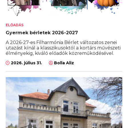
ELŐADÁS
Gyermek bérletek 2026-2027
A 2026-27-es Filharmónia Bérlet változatos zenei
utazást kínál a klasszikusoktól a kortárs művészeti
élményekig, kiváló előadók közreműködésével.
2026. július 31.
Bolla Aliz