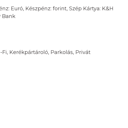
énz: Euró, Készpénz: forint, Szép Kártya: K&H
P Bank
-Fi, Kerékpártároló, Parkolás, Privát