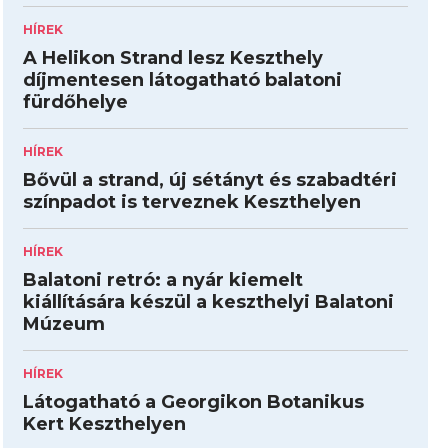
HÍREK
A Helikon Strand lesz Keszthely
díjmentesen látogatható balatoni
fürdőhelye
HÍREK
Bővül a strand, új sétányt és szabadtéri
színpadot is terveznek Keszthelyen
HÍREK
Balatoni retró: a nyár kiemelt
kiállítására készül a keszthelyi Balatoni
Múzeum
HÍREK
Látogatható a Georgikon Botanikus
Kert Keszthelyen