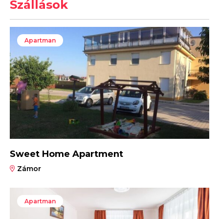
Szállások
Apartman
Sweet Home Apartment
Zámor
Apartman