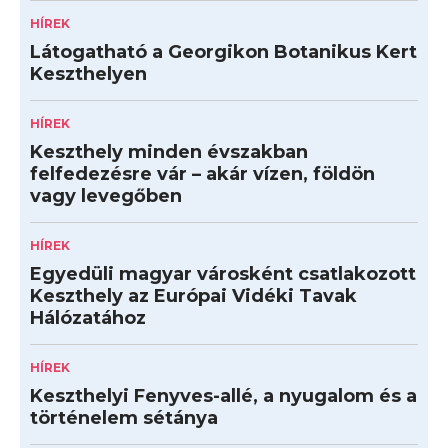
HÍREK
Látogatható a Georgikon Botanikus Kert
Keszthelyen
HÍREK
Keszthely minden évszakban
felfedezésre vár – akár vízen, földön
vagy levegőben
HÍREK
Egyedüli magyar városként csatlakozott
Keszthely az Európai Vidéki Tavak
Hálózatához
HÍREK
Keszthelyi Fenyves-allé, a nyugalom és a
történelem sétánya