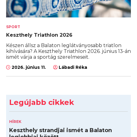
SPORT
Keszthely Triathlon 2026
Készen állsz a Balaton leglátványosabb triatlon
kihívására? A Keszthely Triathlon 2026. június 13-án
ismét várja a sportág szerelmeseit.
2026. június 11.
Lábadi Réka
Legújabb cikkek
HÍREK
Keszthely strandjai ismét a Balaton