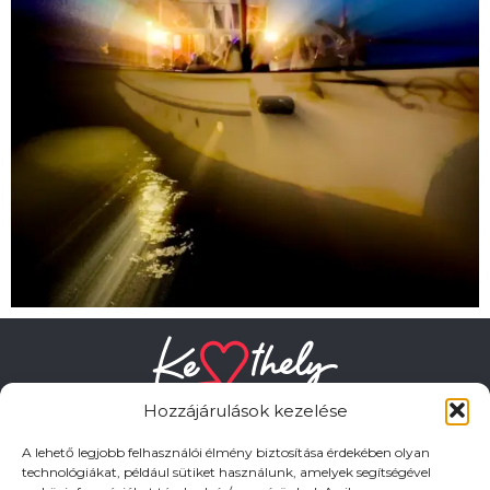
Hozzájárulások kezelése
A lehető legjobb felhasználói élmény biztosítása érdekében olyan
technológiákat, például sütiket használunk, amelyek segítségével