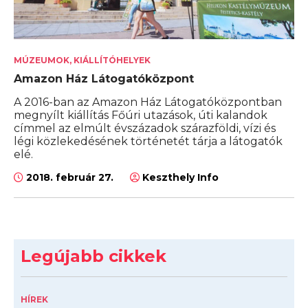
MÚZEUMOK, KIÁLLÍTÓHELYEK
Amazon Ház Látogatóközpont
A 2016-ban az Amazon Ház Látogatóközpontban
megnyílt kiállítás Főúri utazások, úti kalandok
címmel az elmúlt évszázadok szárazföldi, vízi és
légi közlekedésének történetét tárja a látogatók
elé.
2018. február 27.
Keszthely Info
Legújabb cikkek
HÍREK