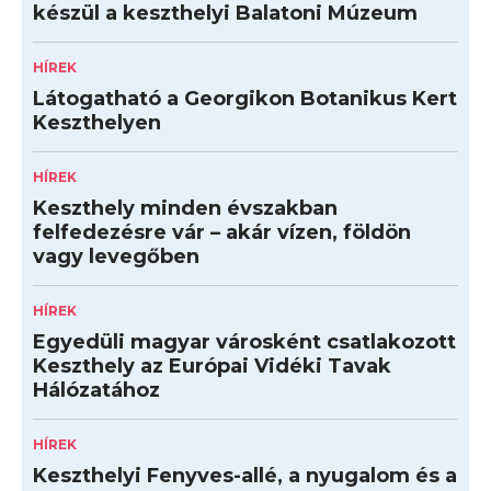
készül a keszthelyi Balatoni Múzeum
HÍREK
Látogatható a Georgikon Botanikus Kert
Keszthelyen
HÍREK
Keszthely minden évszakban
felfedezésre vár – akár vízen, földön
vagy levegőben
HÍREK
Egyedüli magyar városként csatlakozott
Keszthely az Európai Vidéki Tavak
Hálózatához
HÍREK
Keszthelyi Fenyves-allé, a nyugalom és a