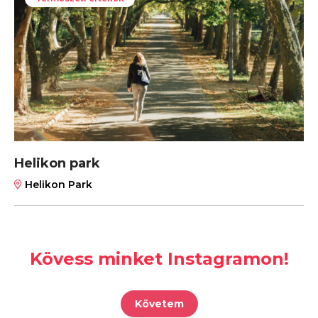
Helikon park
Helikon Park
Kövess minket Instagramon!
Követem