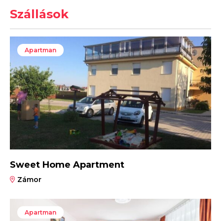
Szállások
Apartman
Sweet Home Apartment
Zámor
Apartman