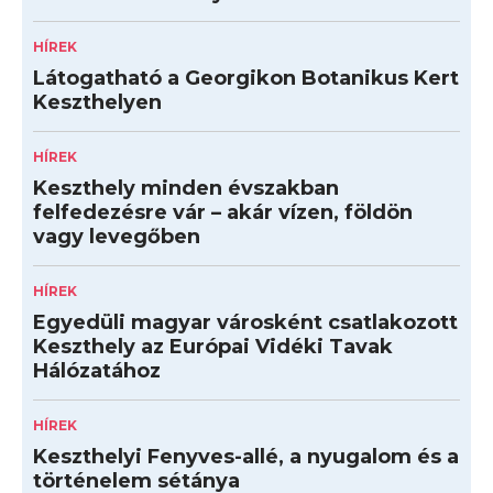
HÍREK
Látogatható a Georgikon Botanikus Kert
Keszthelyen
HÍREK
Keszthely minden évszakban
felfedezésre vár – akár vízen, földön
vagy levegőben
HÍREK
Egyedüli magyar városként csatlakozott
Keszthely az Európai Vidéki Tavak
Hálózatához
HÍREK
Keszthelyi Fenyves-allé, a nyugalom és a
történelem sétánya