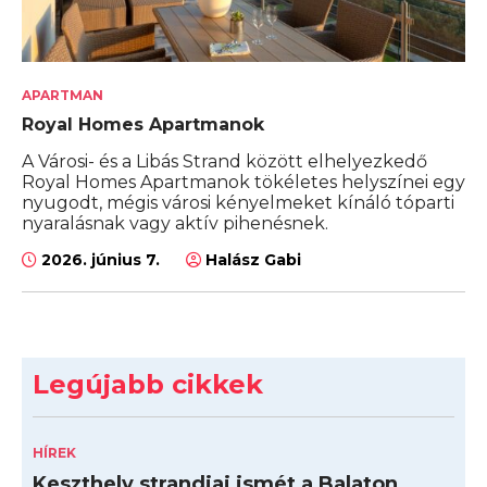
APARTMAN
Royal Homes Apartmanok
A Városi- és a Libás Strand között elhelyezkedő
Royal Homes Apartmanok tökéletes helyszínei egy
nyugodt, mégis városi kényelmeket kínáló tóparti
nyaralásnak vagy aktív pihenésnek.
2026. június 7.
Halász Gabi
Legújabb cikkek
HÍREK
Keszthely strandjai ismét a Balaton