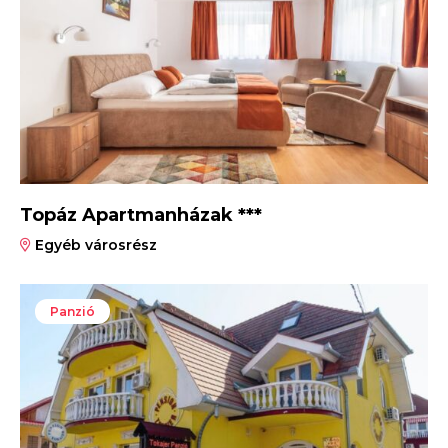
Topáz Apartmanházak ***
Egyéb városrész
Panzió