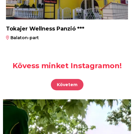
Tokajer Wellness Panzió ***
Balaton-part
Kövess minket Instagramon!
Követem