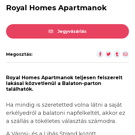
Royal Homes Apartmanok
Jegyvásárlás
Megosztás:
Royal Homes Apartmanok teljesen felszerelt
lakásai közvetlenül a Balaton-parton
találhatók.
Ha mindig is szeretetted volna látni a saját
erkélyedről a balatoni napfelkeltét, akkor ez
a szállás a tökéletes választás számodra.
A Városi- és a Libás Strand között