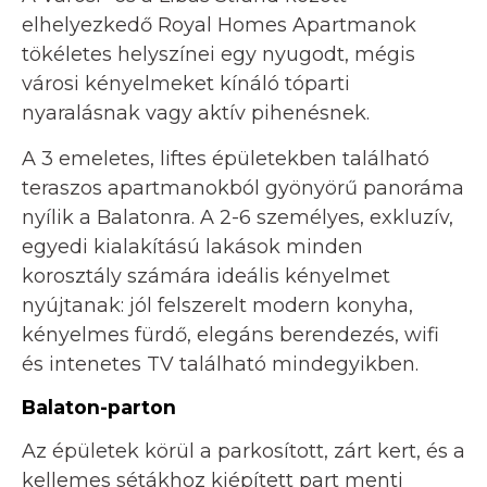
elhelyezkedő Royal Homes Apartmanok
tökéletes helyszínei egy nyugodt, mégis
városi kényelmeket kínáló tóparti
nyaralásnak vagy aktív pihenésnek.
A 3 emeletes, liftes épületekben található
teraszos apartmanokból gyönyörű panoráma
nyílik a Balatonra. A 2-6 személyes, exkluzív,
egyedi kialakítású lakások minden
korosztály számára ideális kényelmet
nyújtanak: jól felszerelt modern konyha,
kényelmes fürdő, elegáns berendezés, wifi
és intenetes TV található mindegyikben.
Balaton-parton
Az épületek körül a parkosított, zárt kert, és a
kellemes sétákhoz kiépített part menti