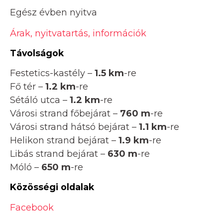
Egész évben nyitva
Árak, nyitvatartás, információk
Távolságok
Festetics-kastély –
1.5 km
-re
Fő tér –
1.2 km
-re
Sétáló utca –
1.2 km
-re
Városi strand főbejárat –
760 m
-re
Városi strand hátsó bejárat –
1.1 km
-re
Helikon strand bejárat –
1.9 km
-re
Libás strand bejárat –
630 m
-re
Móló –
650 m
-re
Közösségi oldalak
Facebook