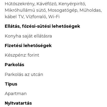
Hűtőszekrény, Kávéfőző, Kenyérpirító,
Mikróhullámú sütő, Mosogatógép, Műholdas,
kábel TV, Vízforraló, Wi-Fi
Ellátás, főzési-sütési lehetőségek
Konyha saját ellátásra
Fizetési lehetőségek
Készpénz: forint
Parkolás
Parkolás az utcán
Típus
Apartman
Nyitvatartás