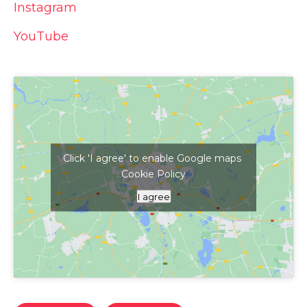
Instagram
YouTube
Click 'I agree' to enable Google maps
Cookie Policy
Kattints ide a térkép megjelenítéséhez
I agree