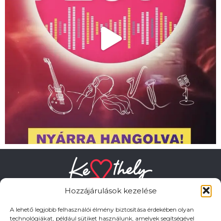
Hozzájárulások kezelése
A lehető legjobb felhasználói élmény biztosítása érdekében olyan
technológiákat, például sütiket használunk, amelyek segítségével