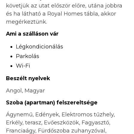
követjük az utat először előre, utána jobbra
és ha látható a Royal Homes tábla, akkor
megérkeztünk.
Ami a szálláson vár
Légkondicionálás
Parkolás
Wi-Fi
Beszélt nyelvek
Angol, Magyar
Szoba (apartman) felszereltsége
Ágynemű, Edények, Elektromos tűzhely,
Erkély, terasz, Evőeszközök, Fagyasztó,
Franciaágy, Fürdőszoba zuhanyzóval,