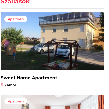
Szállások
Apartman
Sweet Home Apartment
Zámor
Apartman