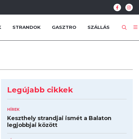
K
STRANDOK
GASZTRO
SZÁLLÁS
Legújabb cikkek
HÍREK
Keszthely strandjai ismét a Balaton
legjobbjai között