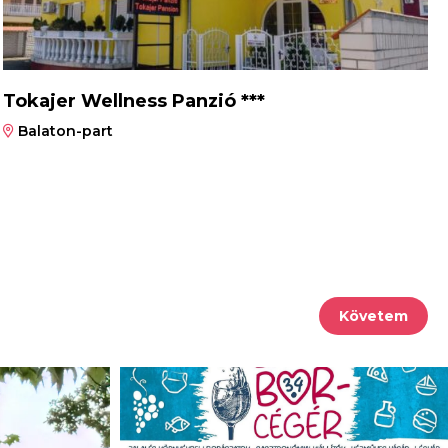
Tokajer Wellness Panzió ***
Balaton-part
Követem