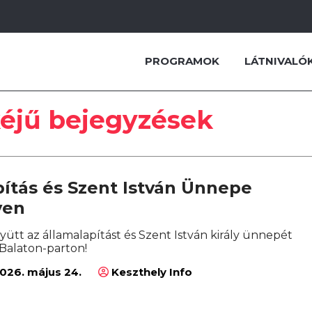
PROGRAMOK
LÁTNIVALÓ
éjű bejegyzések
ítás és Szent István Ünnepe
yen
ütt az államalapítást és Szent István király ünnepét
 Balaton-parton!
026. május 24.
Keszthely Info