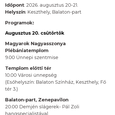
Időpont
: 2026. augusztus 20-21.
Helyszín
: Keszthely, Balaton-part
Programok:
Augusztus 20. csütörtök
Magyarok Nagyasszonya
Plébániatemplom
9.00 Ünnepi szentmise
Templom előtti tér
10.00 Városi ünnepség
(Esőhelyszín: Balaton Színház, Keszthely, Fő
tér 3.)
Balaton-part, Zenepavilon
20.00 Demjén slágerek- Pál Zoli
hangspecialistával