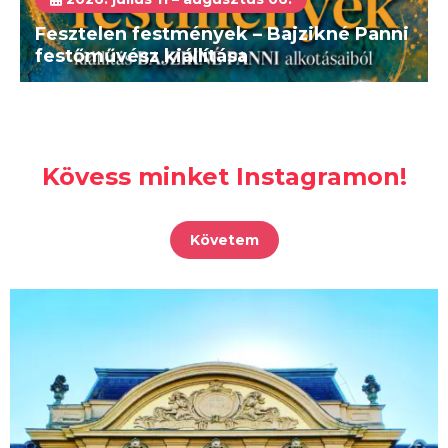
Fesztelen festmények – Bajzikné Panni
festőművész kiállítása
Kövess minket Instagramon!
Követem