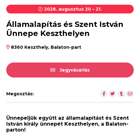
2026. augusztus 20 – 21.
Államalapítás és Szent István
Ünnepe Keszthelyen
8360 Keszthely, Balaton-part
Jegyvásárlás
Megosztás:
Ünnepeljük együtt az államalapítást és Szent
István király ünnepét Keszthelyen, a Balaton-
parton!