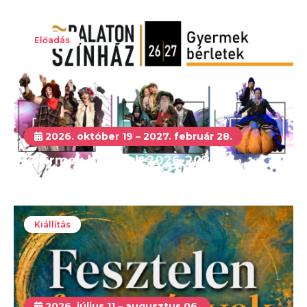
Előadás
2026. október 19 – 2027. február 28.
Gyermek bérletek 2026-2027
Kiállítás
2026. július 11 – augusztus 06.