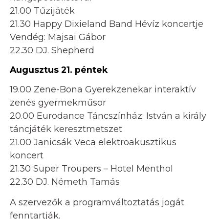
21.00 Tűzijáték
21.30 Happy Dixieland Band Hévíz koncertje
Vendég: Majsai Gábor
22.30 DJ. Shepherd
Augusztus 21. péntek
19.00 Zene-Bona Gyerekzenekar interaktív
zenés gyermekműsor
20.00 Eurodance Táncszínház: István a király
táncjáték keresztmetszet
21.00 Janicsák Veca elektroakusztikus
koncert
21.30 Super Troupers – Hotel Menthol
22.30 DJ. Németh Tamás
A szervezők a programváltoztatás jogát
fenntartják.