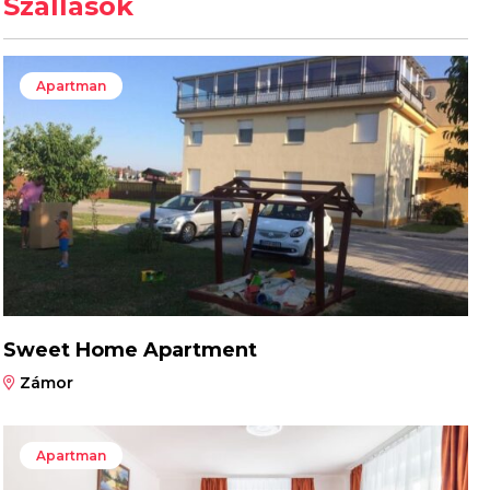
Szállások
Apartman
Sweet Home Apartment
Zámor
Apartman