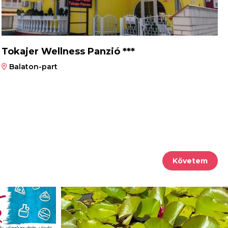
Tokajer Wellness Panzió ***
Balaton-part
Követem