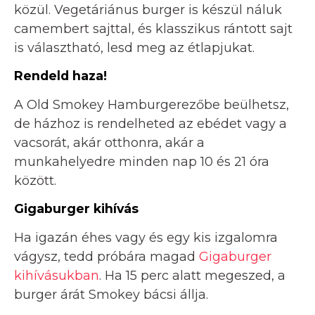
közül. Vegetáriánus burger is készül náluk
camembert sajttal, és klasszikus rántott sajt
is választható, lesd meg az étlapjukat.
Rendeld haza!
A Old Smokey Hamburgerezőbe beülhetsz,
de házhoz is rendelheted az ebédet vagy a
vacsorát, akár otthonra, akár a
munkahelyedre minden nap 10 és 21 óra
között.
Gigaburger kihívás
Ha igazán éhes vagy és egy kis izgalomra
vágysz, tedd próbára magad
Gigaburger
kihívásukban
. Ha 15 perc alatt megeszed, a
burger árát Smokey bácsi állja.