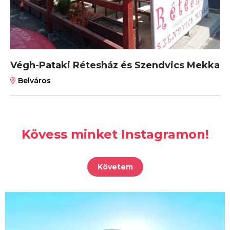
Végh-Pataki Rétesház és Szendvics Mekka
Belváros
Kövess minket Instagramon!
Követem