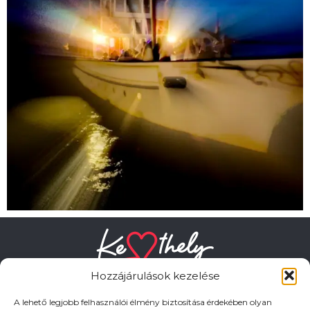
Hozzájárulások kezelése
A lehető legjobb felhasználói élmény biztosítása érdekében olyan