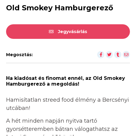
Old Smokey Hamburgerező
Jegyvásárlás
Megosztás:
Ha kiadósat és finomat ennél, az Old Smokey
Hamburgerező a megoldás!
Hamisítatlan streed food élmény a Bercsényi
utcában!
A hét minden napján nyitva tartó
gyorsétteremben bátran válogathatsz az