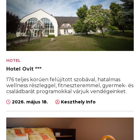
HOTEL
Hotel Ovit ***
176 teljes körűen felújított szobával, hatalmas
wellness részleggel, fitneszteremmel, gyermek- és
családbarát programokkal várjuk vendégeinket.
2026. május 18.
Keszthely Info