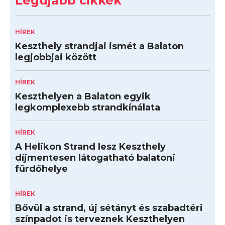
Legújabb cikkek
HÍREK
Keszthely strandjai ismét a Balaton
legjobbjai között
HÍREK
Keszthelyen a Balaton egyik
legkomplexebb strandkínálata
HÍREK
A Helikon Strand lesz Keszthely
díjmentesen látogatható balatoni
fürdőhelye
HÍREK
Bővül a strand, új sétányt és szabadtéri
színpadot is terveznek Keszthelyen