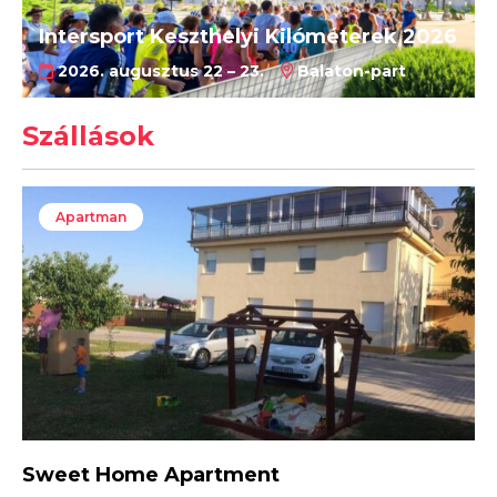
Intersport Keszthelyi Kilóméterek 2026
2026. augusztus 22 – 23.
Balaton-part
Szállások
Apartman
Sweet Home Apartment