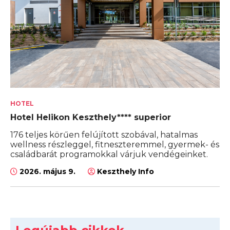
HOTEL
Hotel Helikon Keszthely**** superior
176 teljes körűen felújított szobával, hatalmas
wellness részleggel, fitneszteremmel, gyermek- és
családbarát programokkal várjuk vendégeinket.
2026. május 9.
Keszthely Info