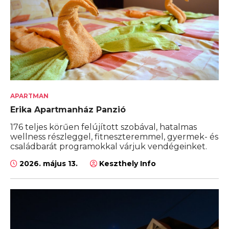
APARTMAN
Erika Apartmanház Panzió
176 teljes körűen felújított szobával, hatalmas
wellness részleggel, fitneszteremmel, gyermek- és
családbarát programokkal várjuk vendégeinket.
2026. május 13.
Keszthely Info