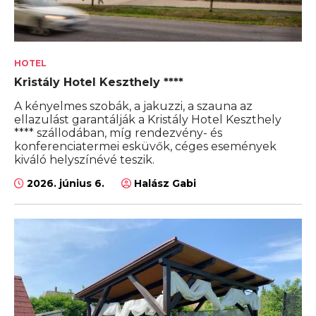
HOTEL
Kristály Hotel Keszthely ****
A kényelmes szobák, a jakuzzi, a szauna az
ellazulást garantálják a Kristály Hotel Keszthely
**** szállodában, míg rendezvény- és
konferenciatermei esküvők, céges események
kiváló helyszínévé teszik.
2026. június 6.
Halász Gabi