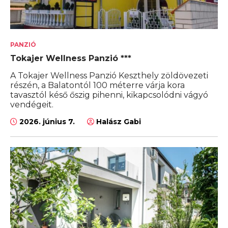
PANZIÓ
Tokajer Wellness Panzió ***
A Tokajer Wellness Panzió Keszthely zöldövezeti
részén, a Balatontól 100 méterre várja kora
tavasztól késő őszig pihenni, kikapcsolódni vágyó
vendégeit.
2026. június 7.
Halász Gabi