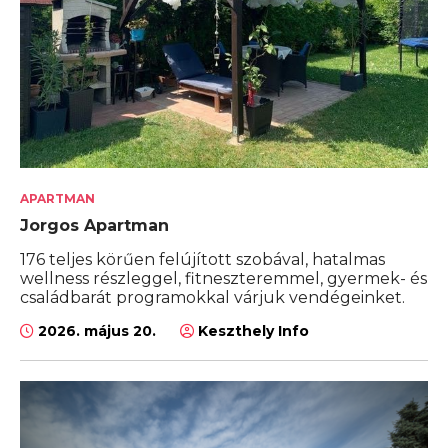
APARTMAN
Jorgos Apartman
176 teljes körűen felújított szobával, hatalmas
wellness részleggel, fitneszteremmel, gyermek- és
családbarát programokkal várjuk vendégeinket.
2026. május 20.
Keszthely Info