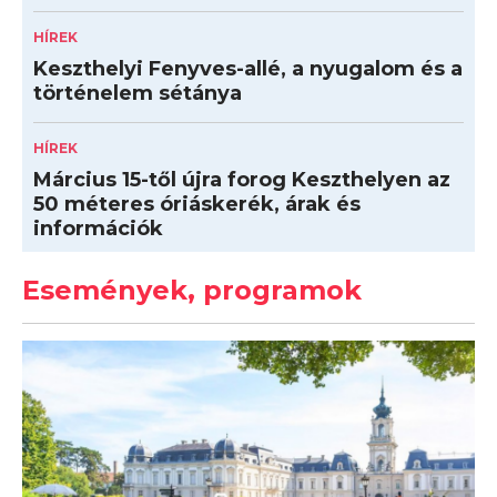
HÍREK
Keszthelyi Fenyves-allé, a nyugalom és a
történelem sétánya
HÍREK
Március 15-től újra forog Keszthelyen az
50 méteres óriáskerék, árak és
információk
Események, programok