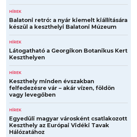
HÍREK
Balatoni retró: a nyár kiemelt kiállítására
készül a keszthelyi Balatoni Múzeum
HÍREK
Látogatható a Georgikon Botanikus Kert
Keszthelyen
HÍREK
Keszthely minden évszakban
felfedezésre vár – akár vízen, földön
vagy levegőben
HÍREK
Egyedüli magyar városként csatlakozott
Keszthely az Európai Vidéki Tavak
Hálózatához