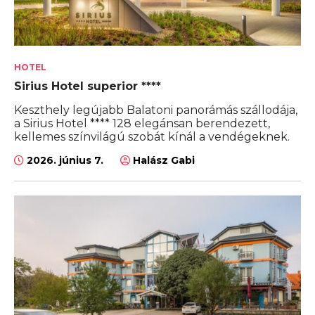
HOTEL
Sirius Hotel superior ****
Keszthely legújabb Balatoni panorámás szállodája,
a Sirius Hotel **** 128 elegánsan berendezett,
kellemes színvilágú szobát kínál a vendégeknek.
2026. június 7.
Halász Gabi