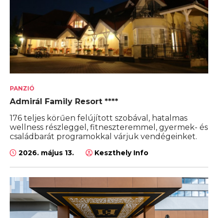
PANZIÓ
Admirál Family Resort ****
176 teljes körűen felújított szobával, hatalmas
wellness részleggel, fitneszteremmel, gyermek- és
családbarát programokkal várjuk vendégeinket.
2026. május 13.
Keszthely Info