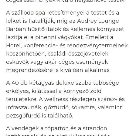
A szálloda spa-létesítményei a testet és a
lelket is fiatalítják, míg az Audrey Lounge
Barban hűsítő italok és kellemes környezet
lazítja el a pihenni vágyókat. Emellett a
Hotel, konferencia- és rendezvénytermeinek
köszönhetően, családi összejövetelek,
esküvők vagy akár céges események
megrendezésére is kiválóan alkalmas.
A 40 db kétágyas deluxe szoba többsége
erkélyes, kilátással a környező zöld
területekre. A wellness részlegen száraz- és
infraszaunák, gőzfürdő, sókamra, valamint
pezsgőfürdő is található.
A vendégek a tóparton és a strandon