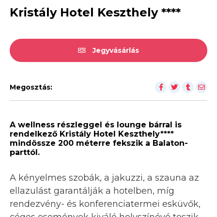
Kristály Hotel Keszthely ****
Jegyvásárlás
Megosztás:
A wellness részleggel és lounge bárral is
rendelkező Kristály Hotel Keszthely****
mindössze 200 méterre fekszik a Balaton-
parttól.
A kényelmes szobák, a jakuzzi, a szauna az
ellazulást garantálják a hotelben, míg
rendezvény- és konferenciatermei esküvők,
céges események kiváló helyszínévé teszik.