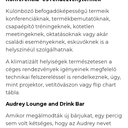
Különböző befogadóképességű termeik
konferenciáknak, termékbemutatóknak,
csapaépítő tréningeknek, kötetlen
meetingeknek, oktatásoknak vagy akár
családi eseményeknek, esküvőknek is a
helyszínéül szolgálhatnak.
A klimatizált helyiségek természetesen a
céges rendezvények igényeinek megfelelő
technikai felszereléssel is rendelkeznek, úgy,
mint projektor, vetítővászon vagy flip chart
tábla.
Audrey Lounge and Drink Bar
Amikor megálmodták új bárjukat, egy percig
sem volt kétséges, hogy az Audrey nevet