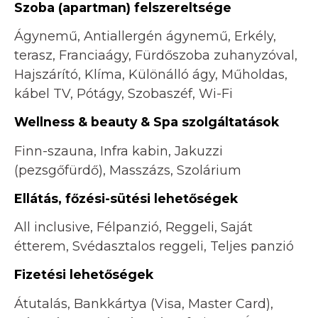
Szoba (apartman) felszereltsége
Ágynemű, Antiallergén ágynemű, Erkély,
terasz, Franciaágy, Fürdőszoba zuhanyzóval,
Hajszárító, Klíma, Különálló ágy, Műholdas,
kábel TV, Pótágy, Szobaszéf, Wi-Fi
Wellness & beauty & Spa szolgáltatások
Finn-szauna, Infra kabin, Jakuzzi
(pezsgőfürdő), Masszázs, Szolárium
Ellátás, főzési-sütési lehetőségek
All inclusive, Félpanzió, Reggeli, Saját
étterem, Svédasztalos reggeli, Teljes panzió
Fizetési lehetőségek
Átutalás, Bankkártya (Visa, Master Card),