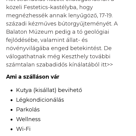
közeli Festetics-kastélyba, hogy
megnézhessék annak lenyűgöző, 17-19.
századi kézműves bútorgyűjteményét. A
Balaton Múzeum pedig a tó geológiai
fejlődésébe, valamint állat- és
növényvilágába enged betekintést. De
válogathatnak még Keszthely további
számtalan szabadidős kínálatából itt>>
Ami a szálláson vár
Kutya (kisállat) bevihető
Légkondicionálás
Parkolás
Wellness
Wi-Fi