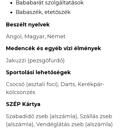
Bababarát szolgáltatások
Babaszék, etetőszék
Beszélt nyelvek
Angol, Magyar, Német
Medencék és egyéb vízi élmények
Jakuzzi (pezsgőfürdő)
Sportolási lehetőségek
Csocsó (asztali foci), Darts, Kerékpár-
kölcsönzés
SZÉP Kártya
Szabadidő zseb (alszámla), Szállás zseb
(alszámla), Vendéglátás zseb (alszámla)