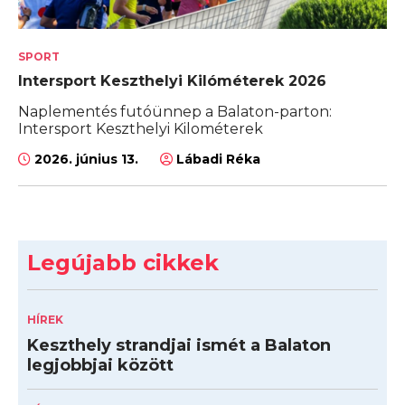
SPORT
Intersport Keszthelyi Kilóméterek 2026
Naplementés futóünnep a Balaton-parton:
Intersport Keszthelyi Kilométerek
2026. június 13.
Lábadi Réka
Legújabb cikkek
HÍREK
Keszthely strandjai ismét a Balaton
legjobbjai között