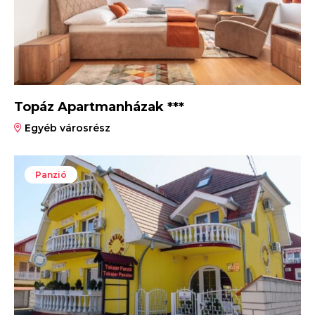
Topáz Apartmanházak ***
Egyéb városrész
Panzió