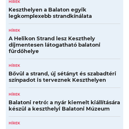
HÍREK
Keszthelyen a Balaton egyik
legkomplexebb strandkínálata
HÍREK
A Helikon Strand lesz Keszthely
díjmentesen látogatható balatoni
fürdőhelye
HÍREK
Bővül a strand, új sétányt és szabadtéri
színpadot is terveznek Keszthelyen
HÍREK
Balatoni retró: a nyár kiemelt kiállítására
készül a keszthelyi Balatoni Múzeum
HÍREK