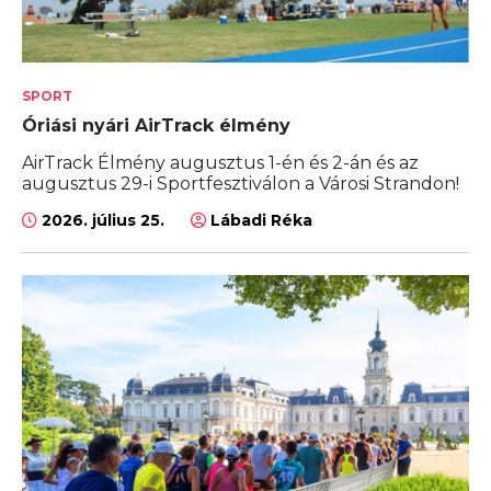
SPORT
Óriási nyári AirTrack élmény
AirTrack Élmény augusztus 1-én és 2-án és az
augusztus 29-i Sportfesztiválon a Városi Strandon!
2026. július 25.
Lábadi Réka