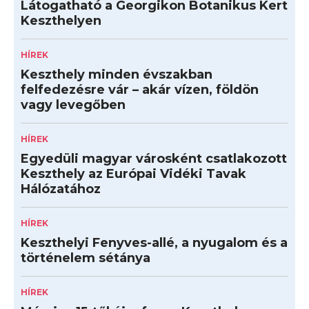
Látogatható a Georgikon Botanikus Kert
Keszthelyen
HÍREK
Keszthely minden évszakban
felfedezésre vár – akár vízen, földön
vagy levegőben
HÍREK
Egyedüli magyar városként csatlakozott
Keszthely az Európai Vidéki Tavak
Hálózatához
HÍREK
Keszthelyi Fenyves-allé, a nyugalom és a
történelem sétánya
HÍREK