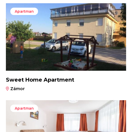
Apartman
Sweet Home Apartment
Zámor
Apartman