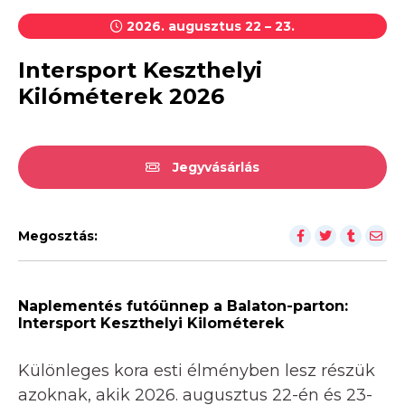
2026. augusztus 22 – 23.
Intersport Keszthelyi
Kilóméterek 2026
Jegyvásárlás
Megosztás:
Naplementés futóünnep a Balaton-parton:
Intersport Keszthelyi Kilométerek
Különleges kora esti élményben lesz részük
azoknak, akik 2026. augusztus 22-én és 23-