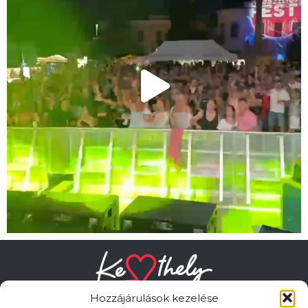
Hozzájárulások kezelése