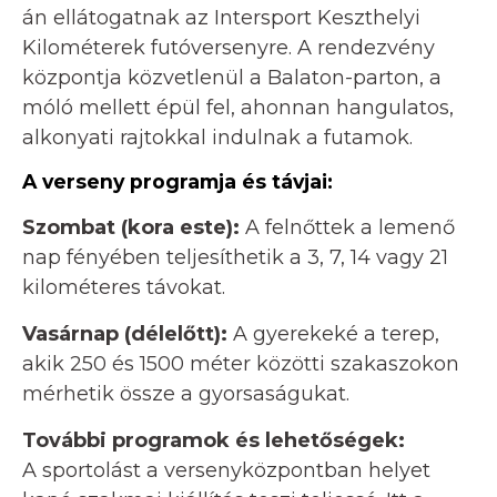
án ellátogatnak az Intersport Keszthelyi
Kilométerek futóversenyre. A rendezvény
központja közvetlenül a Balaton-parton, a
móló mellett épül fel, ahonnan hangulatos,
alkonyati rajtokkal indulnak a futamok.
A verseny programja és távjai:
Szombat (kora este):
A felnőttek a lemenő
nap fényében teljesíthetik a 3, 7, 14 vagy 21
kilométeres távokat.
Vasárnap (délelőtt):
A gyerekeké a terep,
akik 250 és 1500 méter közötti szakaszokon
mérhetik össze a gyorsaságukat.
További programok és lehetőségek:
A sportolást a versenyközpontban helyet