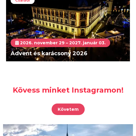
Családi
2026. november 29 – 2027. január 03.
Advent és karácsony 2026
Kövess minket Instagramon!
Követem