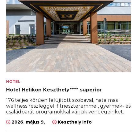
HOTEL
Hotel Helikon Keszthely**** superior
176 teljes körűen felújított szobával, hatalmas
wellness részleggel, fitneszteremmel, gyermek- és
családbarát programokkal várjuk vendégeinket.
2026. május 9.
Keszthely Info