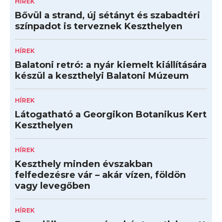
HÍREK
Bővül a strand, új sétányt és szabadtéri
színpadot is terveznek Keszthelyen
HÍREK
Balatoni retró: a nyár kiemelt kiállítására
készül a keszthelyi Balatoni Múzeum
HÍREK
Látogatható a Georgikon Botanikus Kert
Keszthelyen
HÍREK
Keszthely minden évszakban
felfedezésre vár – akár vízen, földön
vagy levegőben
HÍREK