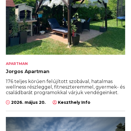
APARTMAN
Jorgos Apartman
176 teljes körűen felújított szobával, hatalmas
wellness részleggel, fitneszteremmel, gyermek- és
családbarát programokkal várjuk vendégeinket.
2026. május 20.
Keszthely Info