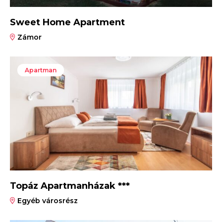
Sweet Home Apartment
Zámor
Apartman
Topáz Apartmanházak ***
Egyéb városrész