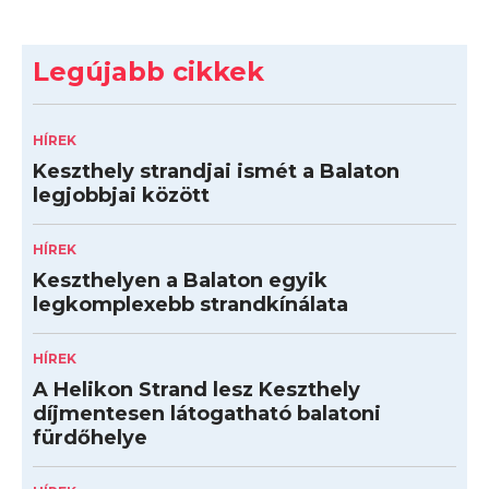
Legújabb cikkek
HÍREK
Keszthely strandjai ismét a Balaton
legjobbjai között
HÍREK
Keszthelyen a Balaton egyik
legkomplexebb strandkínálata
HÍREK
A Helikon Strand lesz Keszthely
díjmentesen látogatható balatoni
fürdőhelye