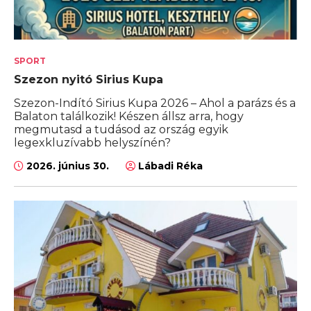
SPORT
Szezon nyitó Sirius Kupa
Szezon-Indító Sirius Kupa 2026 – Ahol a parázs és a
Balaton találkozik! Készen állsz arra, hogy
megmutasd a tudásod az ország egyik
legexkluzívabb helyszínén?
2026. június 30.
Lábadi Réka