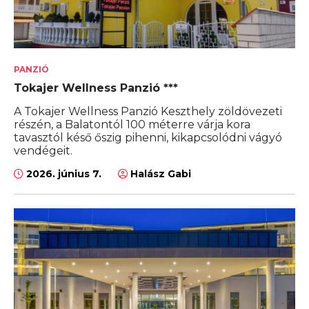
PANZIÓ
Tokajer Wellness Panzió ***
A Tokajer Wellness Panzió Keszthely zöldövezeti
részén, a Balatontól 100 méterre várja kora
tavasztól késő őszig pihenni, kikapcsolódni vágyó
vendégeit.
2026. június 7.
Halász Gabi