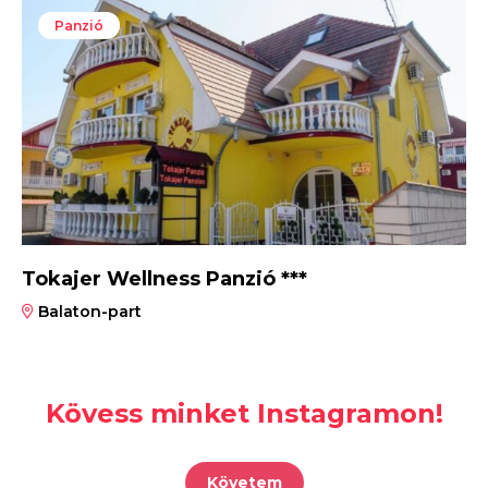
Panzió
Tokajer Wellness Panzió ***
Balaton-part
Kövess minket Instagramon!
Követem