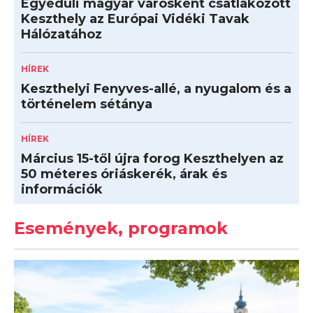
Egyedüli magyar városként csatlakozott
Keszthely az Európai Vidéki Tavak
Hálózatához
HÍREK
Keszthelyi Fenyves-allé, a nyugalom és a
történelem sétánya
HÍREK
Március 15-től újra forog Keszthelyen az
50 méteres óriáskerék, árak és
információk
Események, programok