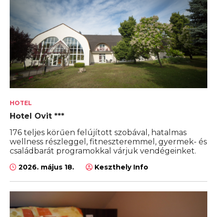
HOTEL
Hotel Ovit ***
176 teljes körűen felújított szobával, hatalmas
wellness részleggel, fitneszteremmel, gyermek- és
családbarát programokkal várjuk vendégeinket.
2026. május 18.
Keszthely Info