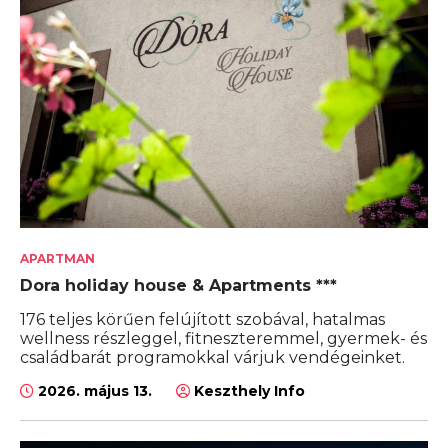
APARTMAN
Dora holiday house & Apartments ***
176 teljes körűen felújított szobával, hatalmas
wellness részleggel, fitneszteremmel, gyermek- és
családbarát programokkal várjuk vendégeinket.
2026. május 13.
Keszthely Info