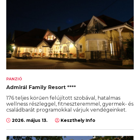
PANZIÓ
Admirál Family Resort ****
176 teljes körűen felújított szobával, hatalmas
wellness részleggel, fitneszteremmel, gyermek- és
családbarát programokkal várjuk vendégeinket.
2026. május 13.
Keszthely Info