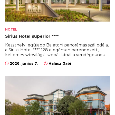
HOTEL
Sirius Hotel superior ****
Keszthely legújabb Balatoni panorámás szállodája,
a Sirius Hotel **** 128 elegánsan berendezett,
kellemes színvilágú szobát kínál a vendégeknek.
2026. június 7.
Halász Gabi