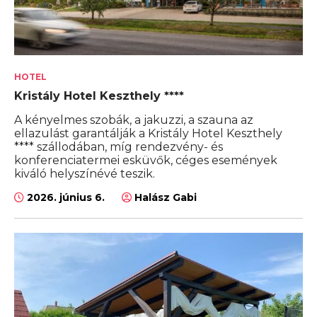
HOTEL
Kristály Hotel Keszthely ****
A kényelmes szobák, a jakuzzi, a szauna az
ellazulást garantálják a Kristály Hotel Keszthely
**** szállodában, míg rendezvény- és
konferenciatermei esküvők, céges események
kiváló helyszínévé teszik.
2026. június 6.
Halász Gabi