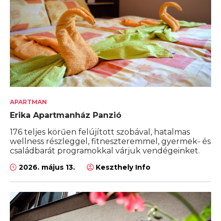
APARTMAN
Erika Apartmanház Panzió
176 teljes körűen felújított szobával, hatalmas
wellness részleggel, fitneszteremmel, gyermek- és
családbarát programokkal várjuk vendégeinket.
2026. május 13.
Keszthely Info