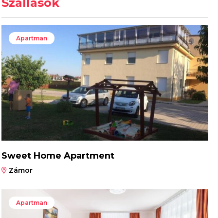
Szállások
Apartman
Sweet Home Apartment
Zámor
Apartman