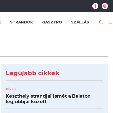
K
STRANDOK
GASZTRO
SZÁLLÁS
Legújabb cikkek
HÍREK
Keszthely strandjai ismét a Balaton
legjobbjai között