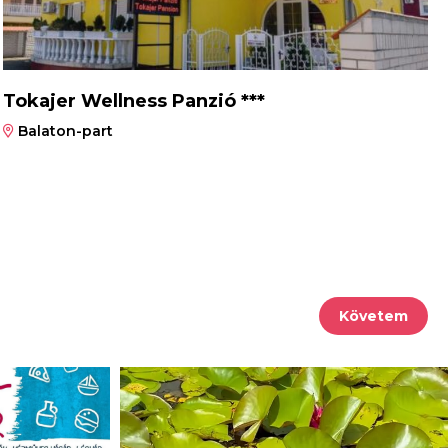
Tokajer Wellness Panzió ***
Balaton-part
Követem