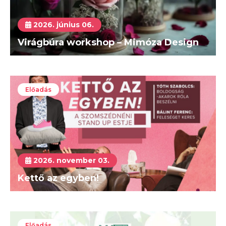
2026. június 06.
Virágbúra workshop – Mimóza Design
Előadás
2026. november 03.
Kettő az egyben!
Előadás