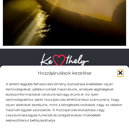
Hozzájárulások kezelése
A lehető legjobb felhasználói élmény biztosítása érdekében olyan
technológiákat, például sütiket használunk, amelyek segítségével
eszközinformációkat tárolunk és/vagy érünk el. Az ilyen
HASZNOS LINKEK
technológiákhoz adott hozzájárulás lehetővé teszi számunkra, hogy
olyan adatokat kezeljünk, mint a böngészési szokások vagy az oldalon
használt egyedi azonosítók. A hozzájárulás elutasítása vagy
Adatkezelési tájékoztató
visszavonása egyes funkciók és szolgáltatások működését
kedvezőtlenül befolyásolhatja.
Impresszum