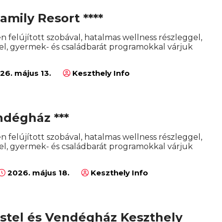
amily Resort ****
en felújított szobával, hatalmas wellness részleggel,
l, gyermek- és családbarát programokkal várjuk
26. május 13.
Keszthely Info
ndégház ***
en felújított szobával, hatalmas wellness részleggel,
l, gyermek- és családbarát programokkal várjuk
2026. május 18.
Keszthely Info
ostel és Vendégház Keszthely