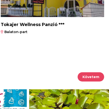
Tokajer Wellness Panzió ***
Balaton-part
Követem