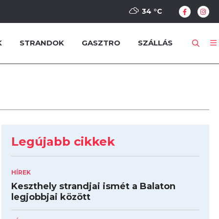
34 °
C
K
STRANDOK
GASZTRO
SZÁLLÁS
Legújabb cikkek
HÍREK
Keszthely strandjai ismét a Balaton
legjobbjai között