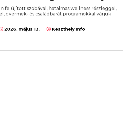
en felújított szobával, hatalmas wellness részleggel,
l, gyermek- és családbarát programokkal várjuk
2026. május 13.
Keszthely Info