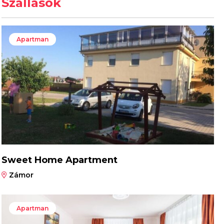
Szállások
Apartman
Sweet Home Apartment
Zámor
Apartman