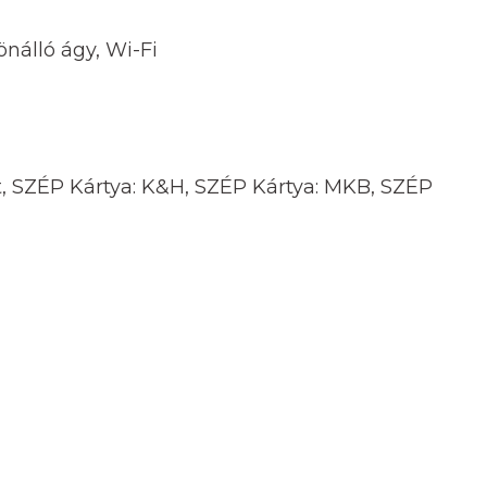
nálló ágy, Wi-Fi
nt, SZÉP Kártya: K&H, SZÉP Kártya: MKB, SZÉP