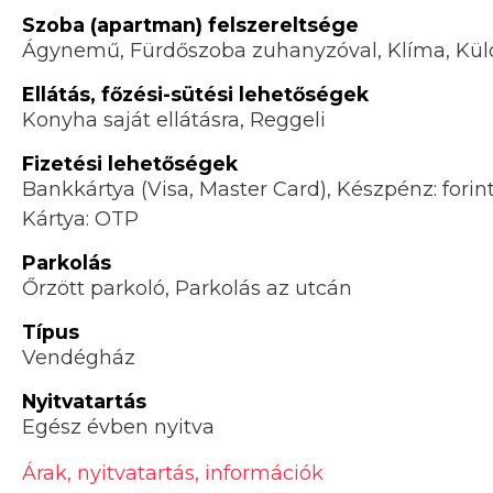
Szoba (apartman) felszereltsége
Ágynemű, Fürdőszoba zuhanyzóval, Klíma, Külö
Ellátás, főzési-sütési lehetőségek
Konyha saját ellátásra, Reggeli
Fizetési lehetőségek
Bankkártya (Visa, Master Card), Készpénz: fori
Kártya: OTP
Parkolás
Őrzött parkoló, Parkolás az utcán
Típus
Vendégház
Nyitvatartás
Egész évben nyitva
Árak, nyitvatartás, információk