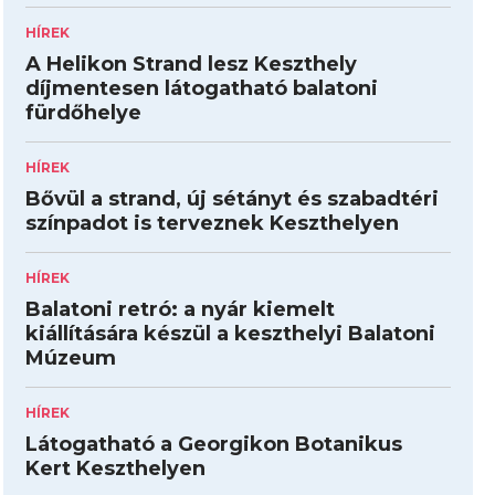
HÍREK
A Helikon Strand lesz Keszthely
díjmentesen látogatható balatoni
fürdőhelye
HÍREK
Bővül a strand, új sétányt és szabadtéri
színpadot is terveznek Keszthelyen
HÍREK
Balatoni retró: a nyár kiemelt
kiállítására készül a keszthelyi Balatoni
Múzeum
HÍREK
Látogatható a Georgikon Botanikus
Kert Keszthelyen