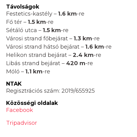
Távolságok
Festetics-kastély –
1.6 km
-re
Fő tér –
1.5 km
-re
Sétáló utca –
1.5 km
-re
Városi strand főbejárat –
1.3 km
-re
Városi strand hátsó bejárat –
1.6 km
-re
Helikon strand bejárat –
2.4 km
-re
Libás strand bejárat –
420 m
-re
Móló –
1.1 km
-re
NTAK
Regisztrációs szám: 2019/655925
Közösségi oldalak
Facebook
Tripadvisor