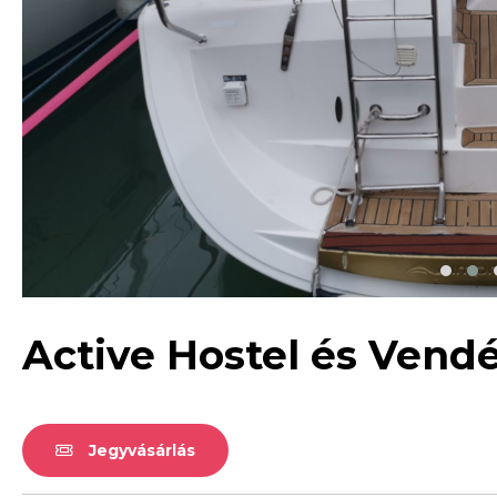
Active Hostel és Vend
Jegyvásárlás