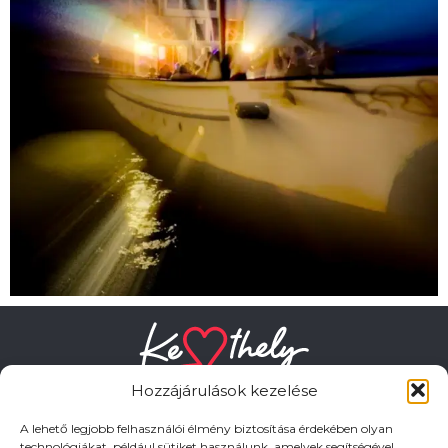
Hozzájárulások kezelése
A lehető legjobb felhasználói élmény biztosítása érdekében olyan
technológiákat, például sütiket használunk, amelyek segítségével