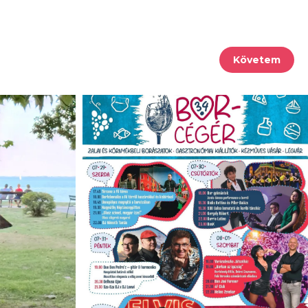
Követem