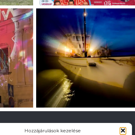
Hozzájárulások kezelése