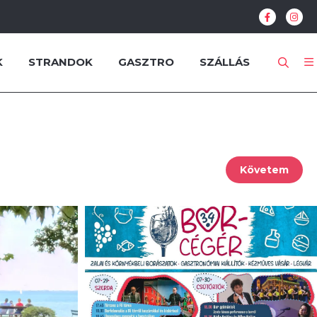
K
STRANDOK
GASZTRO
SZÁLLÁS
Követem