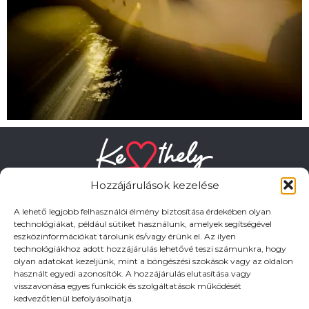
Hozzájárulások kezelése
A lehető legjobb felhasználói élmény biztosítása érdekében olyan
technológiákat, például sütiket használunk, amelyek segítségével
eszközinformációkat tárolunk és/vagy érünk el. Az ilyen
HASZNOS LINKEK
technológiákhoz adott hozzájárulás lehetővé teszi számunkra, hogy
olyan adatokat kezeljünk, mint a böngészési szokások vagy az oldalon
használt egyedi azonosítók. A hozzájárulás elutasítása vagy
Adatkezelési tájékoztató
visszavonása egyes funkciók és szolgáltatások működését
kedvezőtlenül befolyásolhatja.
Impresszum