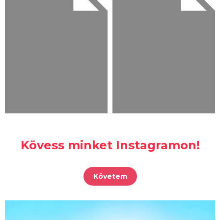
Kövess minket Instagramon!
Követem