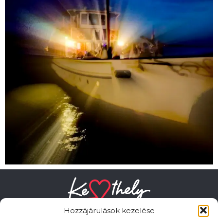
Hozzájárulások kezelése