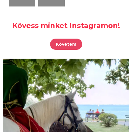
Kövess minket Instagramon!
Követem