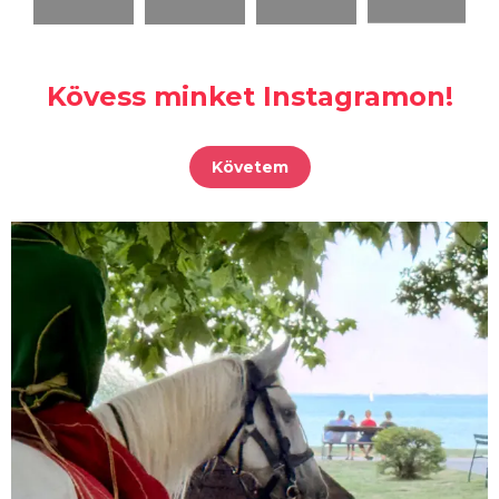
Kövess minket Instagramon!
Követem