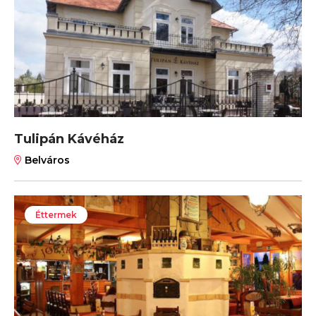
Tulipán Kávéház
Belváros
Éttermek