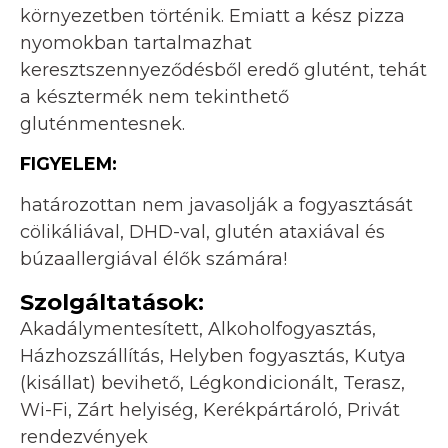
környezetben történik. Emiatt a kész pizza
nyomokban tartalmazhat
keresztszennyeződésből eredő glutént, tehát
a késztermék nem tekinthető
gluténmentesnek.
FIGYELEM:
határozottan nem javasolják a fogyasztását
cölikáliával, DHD-val, glutén ataxiával és
búzaallergiával élők számára!
Szolgáltatások:
Akadálymentesített, Alkoholfogyasztás,
Házhozszállítás, Helyben fogyasztás, Kutya
(kisállat) bevihető, Légkondicionált, Terasz,
Wi-Fi, Zárt helyiség, Kerékpártároló, Privát
rendezvények