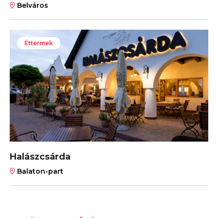
Belváros
Éttermek
Halászcsárda
Balaton-part