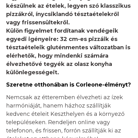
készülnek az ételek, legyen szó klasszikus
pizzákról, ínycsiklandó tésztaételekről
vagy frissensültekről.
Külön figyelmet fordítanak vendégeik
egyedi igényeire: 32 cm-es pizzáik és
tésztaételeik gluténmentes változatban is
elérhetők, hogy mindenki számára
élvezhetővé tegyék az olasz konyha
különlegességeit.
Szeretne otthonában is Corleone-élményt?
Nemcsak az étteremben élvezheti az ízek
harmóniáját, hanem házhoz szállítják
kedvenc ételeit Keszthelyen és a környező
településeken. Rendeljen online vagy
telefonon, és frissen, forrón szállítják ki az