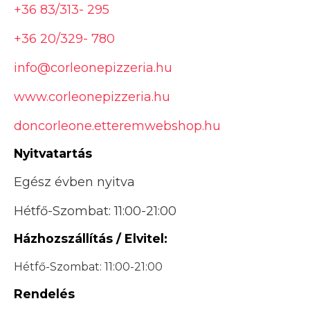
+36 83/313- 295
+36 20/329- 780
info@corleonepizzeria.hu
www.corleonepizzeria.hu
doncorleone.etteremwebshop.hu
Nyitvatartás
Egész évben nyitva
Hétfő-Szombat: 11:00-21:00
Házhozszállítás / Elvitel:
Hétfő-Szombat: 11:00-21:00
Rendelés