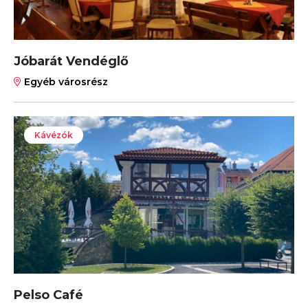
Jóbarát Vendéglő
Egyéb városrész
Kávézók
Pelso Café