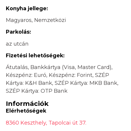
Konyha jellege:
Magyaros, Nemzetközi
Parkolás:
az utcán
Fizetési lehetőségek:
Átutalás, Bankkártya (Visa, Master Card),
Készpénz: Euró, Készpénz: Forint, SZÉP
Kártya: K&H Bank, SZÉP Kártya: MKB Bank,
SZÉP Kártya: OTP Bank
Információk
Elérhetőségek
8360 Keszthely, Tapolcai út 37.