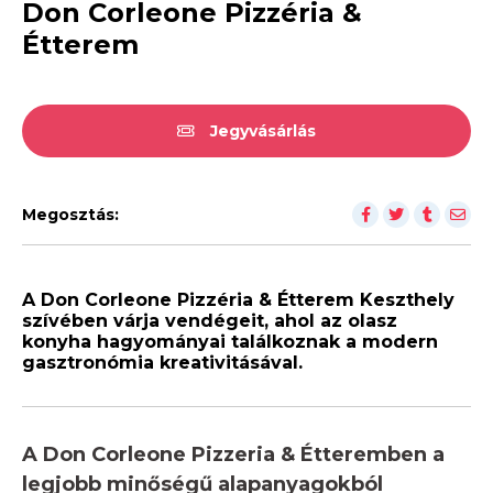
Don Corleone Pizzéria &
Étterem
Jegyvásárlás
Megosztás:
A Don Corleone Pizzéria & Étterem Keszthely
szívében várja vendégeit, ahol az olasz
konyha hagyományai találkoznak a modern
gasztronómia kreativitásával.
A Don Corleone Pizzeria & Étteremben a
legjobb minőségű alapanyagokból