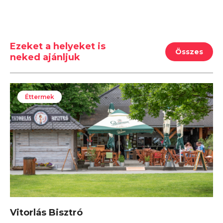
Ezeket a helyeket is
Összes
neked ajánljuk
Éttermek
Vitorlás Bisztró