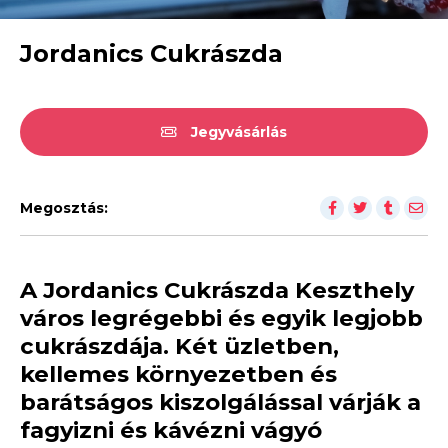
Jordanics Cukrászda
Jegyvásárlás
Megosztás:
A Jordanics Cukrászda Keszthely
város legrégebbi és egyik legjobb
cukrászdája. Két üzletben,
kellemes környezetben és
barátságos kiszolgálással várják a
fagyizni és kávézni vágyó