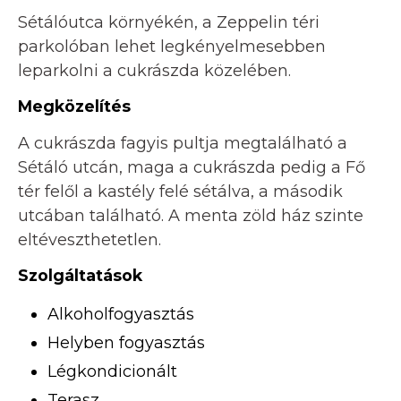
Sétálóutca környékén, a Zeppelin téri
parkolóban lehet legkényelmesebben
leparkolni a cukrászda közelében.
Megközelítés
A cukrászda fagyis pultja megtalálható a
Sétáló utcán, maga a cukrászda pedig a Fő
tér felől a kastély felé sétálva, a második
utcában található. A menta zöld ház szinte
eltéveszthetetlen.
Szolgáltatások
Alkoholfogyasztás
Helyben fogyasztás
Légkondicionált
Terasz