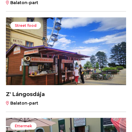
Balaton-part
Street food
Z' Lángosdája
Balaton-part
Éttermek