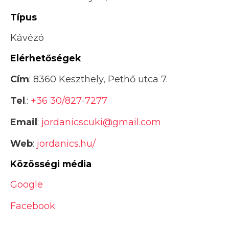
Típus
Kávézó
Elérhetőségek
Cím
: 8360 Keszthely, Pethő utca 7.
Tel
.:
+36 30/827-7277
Email
:
jordanicscuki@gmail.com
Web
:
jordanics.hu/
Közösségi média
Google
Facebook