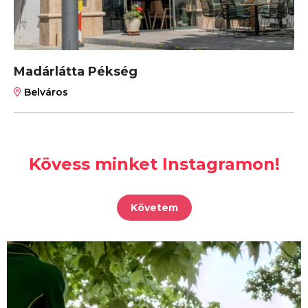
Madárlátta Pékség
Belváros
Kövess minket Instagramon!
Követem