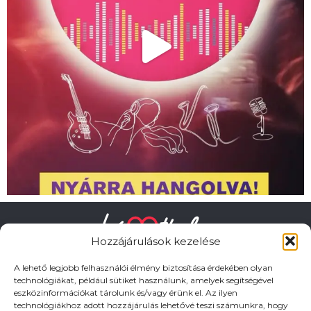
Hozzájárulások kezelése
A lehető legjobb felhasználói élmény biztosítása érdekében olyan
technológiákat, például sütiket használunk, amelyek segítségével
eszközinformációkat tárolunk és/vagy érünk el. Az ilyen
technológiákhoz adott hozzájárulás lehetővé teszi számunkra, hogy