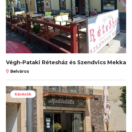
Végh-Pataki Rétesház és Szendvics Mekka
Belváros
Kávézók