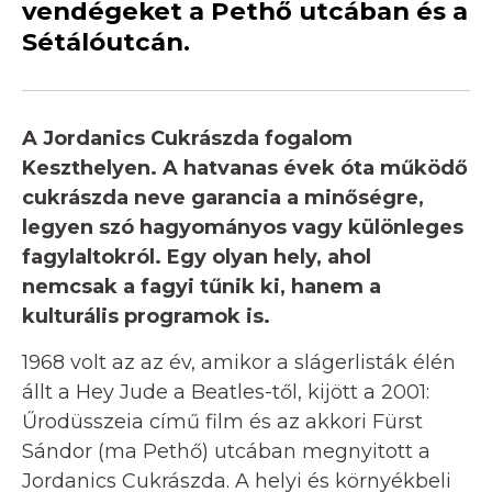
vendégeket a Pethő utcában és a
Sétálóutcán.
A Jordanics Cukrászda fogalom
Keszthelyen. A hatvanas évek óta működő
cukrászda neve garancia a minőségre,
legyen szó hagyományos vagy különleges
fagylaltokról. Egy olyan hely, ahol
nemcsak a fagyi tűnik ki, hanem a
kulturális programok is.
1968 volt az az év, amikor a slágerlisták élén
állt a Hey Jude a Beatles-től, kijött a 2001:
Űrodüsszeia című film és az akkori Fürst
Sándor (ma Pethő) utcában megnyitott a
Jordanics Cukrászda. A helyi és környékbeli