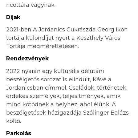
ricottára vágynak.
Díjak
2021-ben A Jordanics Cukrászda Georg Ikon
tortája különdíjat nyert a Keszthely Város
Tortája megmérettetésen.
Rendezvények
2022 nyarán egy kulturális délutáni
beszélgetős sorozat is elindult, Kávé a
Jordanicsban címmel. Családok, történetek,
érdekes személyek, teljesítmények, amik
mind kötődnek a helyhez, ahol élünk. A
beszélgetések házigazdája Szálinger Balázs
költő.
Parkolás