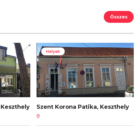
Összes
Helyek
 Keszthely
Szent Korona Patika, Keszthely