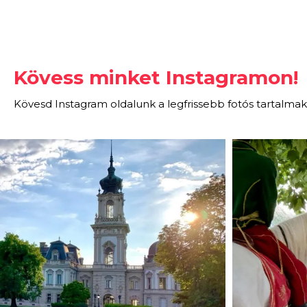
Kövess minket Instagramon!
Kövesd Instagram oldalunk a legfrissebb fotós tartalmak