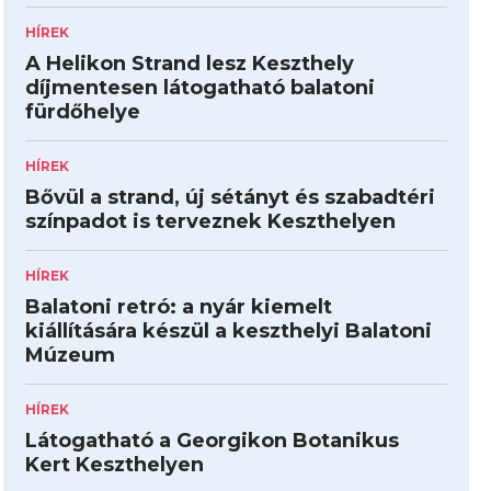
HÍREK
A Helikon Strand lesz Keszthely
díjmentesen látogatható balatoni
fürdőhelye
HÍREK
Bővül a strand, új sétányt és szabadtéri
színpadot is terveznek Keszthelyen
HÍREK
Balatoni retró: a nyár kiemelt
kiállítására készül a keszthelyi Balatoni
Múzeum
HÍREK
Látogatható a Georgikon Botanikus
Kert Keszthelyen