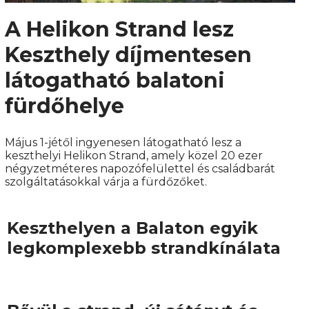
A Helikon Strand lesz
Keszthely díjmentesen
látogatható balatoni
fürdőhelye
Május 1-jétől ingyenesen látogatható lesz a
keszthelyi Helikon Strand, amely közel 20 ezer
négyzetméteres napozófelülettel és családbarát
szolgáltatásokkal várja a fürdőzőket.
Keszthelyen a Balaton egyik
legkomplexebb strandkínálata