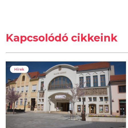
Kapcsolódó cikkeink
Hírek