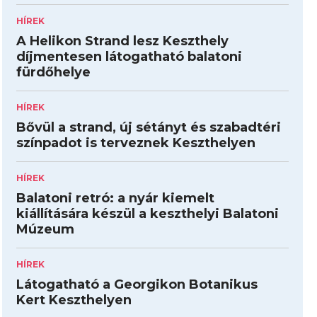
HÍREK
A Helikon Strand lesz Keszthely
díjmentesen látogatható balatoni
fürdőhelye
HÍREK
Bővül a strand, új sétányt és szabadtéri
színpadot is terveznek Keszthelyen
HÍREK
Balatoni retró: a nyár kiemelt
kiállítására készül a keszthelyi Balatoni
Múzeum
HÍREK
Látogatható a Georgikon Botanikus
Kert Keszthelyen