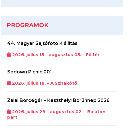
PROGRAMOK
44. Magyar Sajtófotó Kiállítás
2026. július 15 – augusztus 05. – Fő tér
Sodown Picnic 001
2026. július 18. – A Szitakötő
Zalai Borcégér – Keszthelyi Borünnep 2026
2026. július 29 – augusztus 02. – Balaton-
part