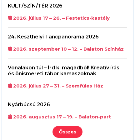
KULT/SZÍN/TÉR 2026
2026. július 17 – 26. – Festetics-kastély
24. Keszthelyi Táncpanoráma 2026
2026. szeptember 10 – 12. – Balaton Színház
Vonalakon túl – Írd ki magadból! Kreatív írás
és önismereti tábor kamaszoknak
2026. július 27 – 31. – Szemfüles Ház
Nyárbúcsú 2026
2026. augusztus 17 – 19. – Balaton-part
Összes