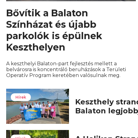
Bővítik a Balaton
Színházat és újabb
parkolók is épülnek
Keszthelyen
A keszthelyi Balaton-part fejlesztés mellett a
belvárosra is koncentráló beruházások a Területi
Operatív Program keretében valósulnak meg.
Hírek
Keszthely stran
Balaton legjobb