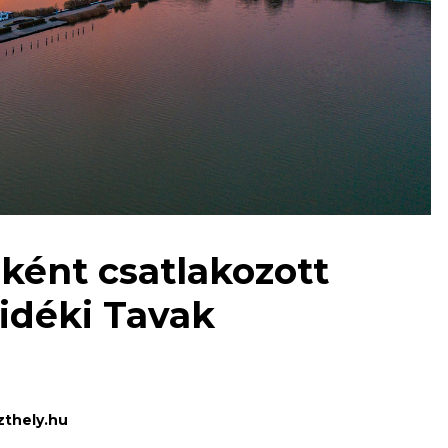
ként csatlakozott
Vidéki Tavak
thely.hu