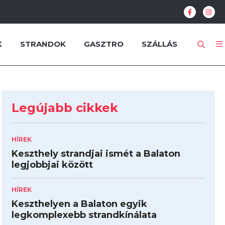
K
STRANDOK
GASZTRO
SZÁLLÁS
Legújabb cikkek
HÍREK
Keszthely strandjai ismét a Balaton
legjobbjai között
HÍREK
Keszthelyen a Balaton egyik
legkomplexebb strandkínálata