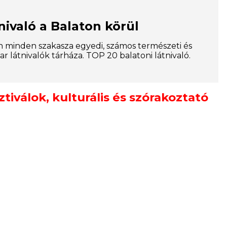
nivaló a Balaton körül
n minden szakasza egyedi, számos természeti és
ar látnivalók tárháza. TOP 20 balatoni látnivaló.
iválok, kulturális és szórakoztató