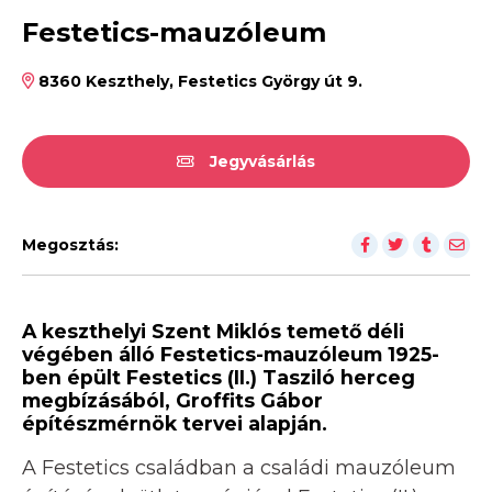
Festetics-mauzóleum
8360 Keszthely, Festetics György út 9.
Jegyvásárlás
Megosztás:
A keszthelyi Szent Miklós temető déli
végében álló Festetics-mauzóleum 1925-
ben épült Festetics (II.) Tasziló herceg
megbízásából, Groffits Gábor
építészmérnök tervei alapján.
A Festetics családban a családi mauzóleum