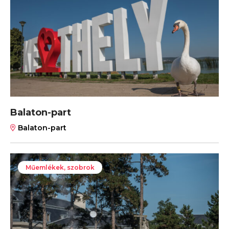
Balaton-part
Balaton-part
Műemlékek, szobrok