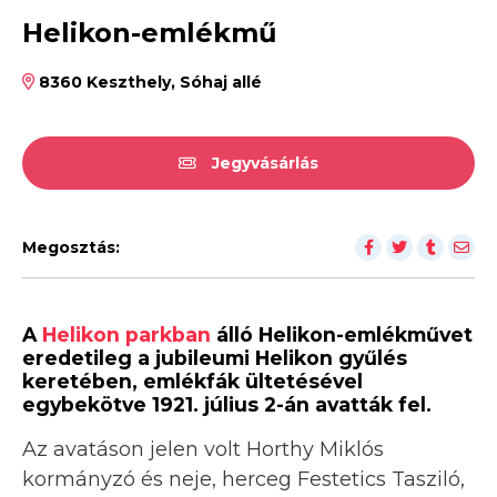
Helikon-emlékmű
8360 Keszthely, Sóhaj allé
Jegyvásárlás
Megosztás:
A
Helikon parkban
álló Helikon-emlékművet
eredetileg a jubileumi Helikon gyűlés
keretében, emlékfák ültetésével
egybekötve 1921. július 2-án avatták fel.
Az avatáson jelen volt Horthy Miklós
kormányzó és neje, herceg Festetics Tasziló,