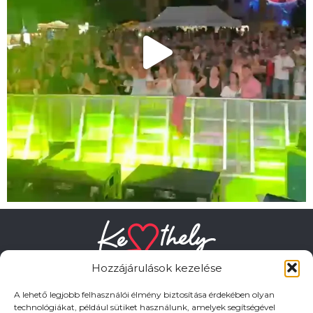
Hozzájárulások kezelése
A lehető legjobb felhasználói élmény biztosítása érdekében olyan
technológiákat, például sütiket használunk, amelyek segítségével