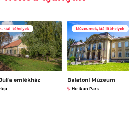
 kiállítóhelyek
Múzeumok, kiállítóhelyek
Júlia emlékház
Balatoni Múzeum
lep
Helikon Park