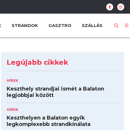
K
STRANDOK
GASZTRO
SZÁLLÁS
Legújabb cikkek
HÍREK
Keszthely strandjai ismét a Balaton
legjobbjai között
HÍREK
Keszthelyen a Balaton egyik
legkomplexebb strandkínálata