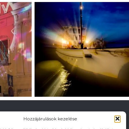
Hozzájárulások kezelése