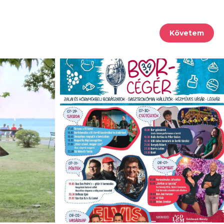
Követem