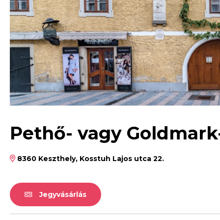
Pethő- vagy Goldmark
8360 Keszthely, Kosstuh Lajos utca 22.
Jegyvásárlás