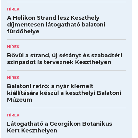
HÍREK
A Helikon Strand lesz Keszthely
díjmentesen látogatható balatoni
fürdőhelye
HÍREK
Bővül a strand, új sétányt és szabadtéri
színpadot is terveznek Keszthelyen
HÍREK
Balatoni retró: a nyár kiemelt
kiállítására készül a keszthelyi Balatoni
Múzeum
HÍREK
Látogatható a Georgikon Botanikus
Kert Keszthelyen