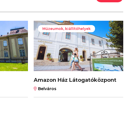
Múzeumok, kiállítóhelyek
Amazon Ház Látogatóközpont
Belváros