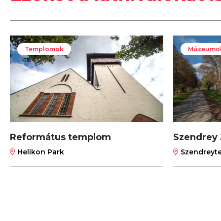
Templomok
Múzeumok,
Református templom
Szendrey 
Helikon Park
Szendreyte