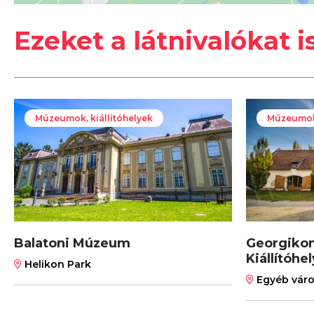
Ezeket a látnivalókat i
Múzeumok, kiállítóhelyek
Múzeumok,
Balatoni Múzeum
Georgikon
Kiállítóhel
Helikon Park
Egyéb váro