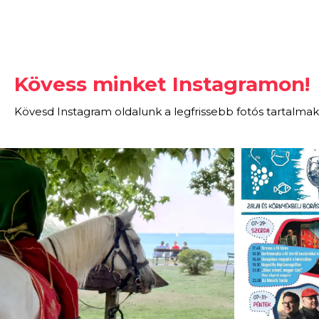
Kövess minket Instagramon!
Kövesd Instagram oldalunk a legfrissebb fotós tartalmak