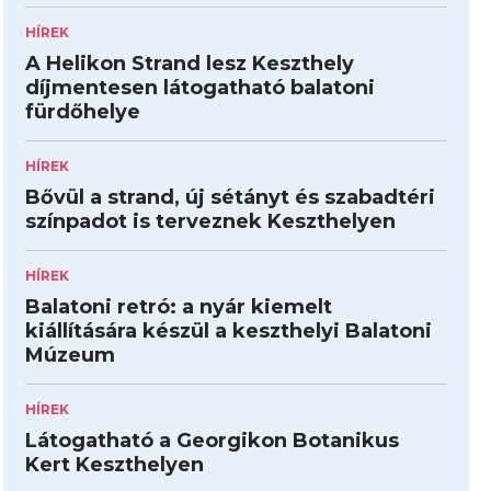
HÍREK
A Helikon Strand lesz Keszthely
díjmentesen látogatható balatoni
fürdőhelye
HÍREK
Bővül a strand, új sétányt és szabadtéri
színpadot is terveznek Keszthelyen
HÍREK
Balatoni retró: a nyár kiemelt
kiállítására készül a keszthelyi Balatoni
Múzeum
HÍREK
Látogatható a Georgikon Botanikus
Kert Keszthelyen