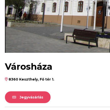
Városháza
8360 Keszthely, Fő tér 1.
Jegyvásárlás