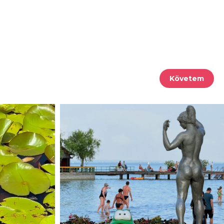
Követem