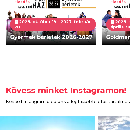
Előadás
Előadás
2026. október 19 – 2027. február
2026. 
28.
április 30
Gyermek bérletek 2026-2027
Goldmar
Kövess minket Instagramon!
Kövesd Instagram oldalunk a legfrissebb fotós tartalmak