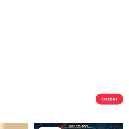
Összes