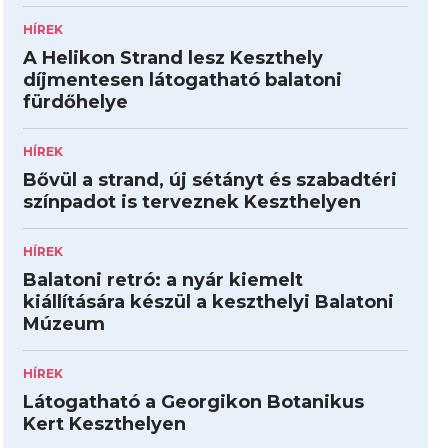
HÍREK
A Helikon Strand lesz Keszthely
díjmentesen látogatható balatoni
fürdőhelye
HÍREK
Bővül a strand, új sétányt és szabadtéri
színpadot is terveznek Keszthelyen
HÍREK
Balatoni retró: a nyár kiemelt
kiállítására készül a keszthelyi Balatoni
Múzeum
HÍREK
Látogatható a Georgikon Botanikus
Kert Keszthelyen