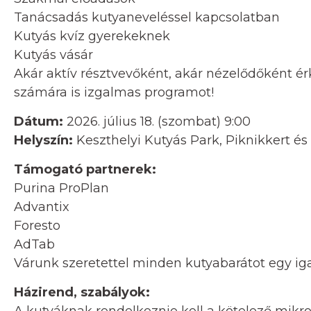
Tanácsadás kutyaneveléssel kapcsolatban
Kutyás kvíz gyerekeknek
Kutyás vásár
Akár aktív résztvevőként, akár nézelődőként ér
számára is izgalmas programot!
Dátum:
2026. július 18. (szombat) 9:00
Helyszín:
Keszthelyi Kutyás Park, Piknikkert és
Támogató partnerek:
Purina ProPlan
Advantix
Foresto
AdTab
Várunk szeretettel minden kutyabarátot egy ig
Házirend, szabályok: