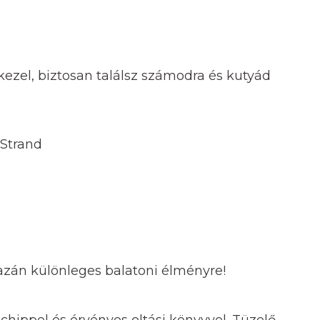
kezel, biztosan találsz számodra és kutyád
 Strand
azán különleges balatoni élményre!