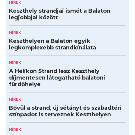
HÍREK
Keszthely strandjai ismét a Balaton
legjobbjai között
HÍREK
Keszthelyen a Balaton egyik
legkomplexebb strandkínálata
HÍREK
A Helikon Strand lesz Keszthely
díjmentesen látogatható balatoni
fürdőhelye
HÍREK
Bővül a strand, új sétányt és szabadtéri
színpadot is terveznek Keszthelyen
HÍREK