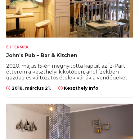
ÉTTERMEK
John’s Pub – Bar & Kitchen
2020. május 15-én megnyitotta kapuit az Íz-Part
étterem a keszthelyi kikötőben, ahol ízekben
gazdag és változatos ételek várják a vendégeket.
2018. március 21.
Keszthely Info