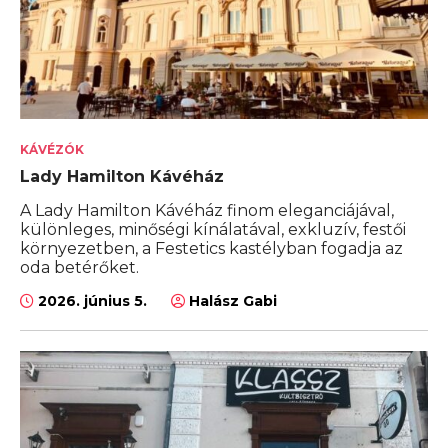
KÁVÉZÓK
Lady Hamilton Kávéház
A Lady Hamilton Kávéház finom eleganciájával,
különleges, minőségi kínálatával, exkluzív, festői
környezetben, a Festetics kastélyban fogadja az
oda betérőket.
2026. június 5.
Halász Gabi