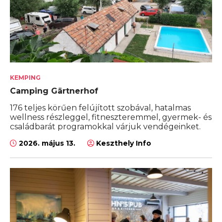
KEMPING
Camping Gärtnerhof
176 teljes körűen felújított szobával, hatalmas
wellness részleggel, fitneszteremmel, gyermek- és
családbarát programokkal várjuk vendégeinket.
2026. május 13.
Keszthely Info