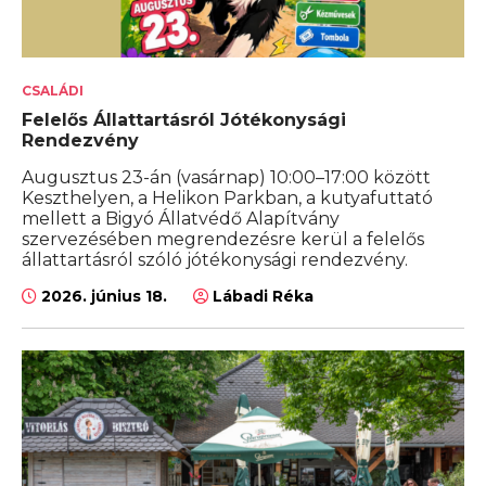
CSALÁDI
Felelős Állattartásról Jótékonysági
Rendezvény
Augusztus 23-án (vasárnap) 10:00–17:00 között
Keszthelyen, a Helikon Parkban, a kutyafuttató
mellett a Bigyó Állatvédő Alapítvány
szervezésében megrendezésre kerül a felelős
állattartásról szóló jótékonysági rendezvény.
2026. június 18.
Lábadi Réka