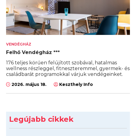
VENDÉGHÁZ
Felhő Vendégház ***
176 teljes körűen felújított szobával, hatalmas
wellness részleggel, fitneszteremmel, gyermek- és
családbarát programokkal várjuk vendégeinket.
2026. május 18.
Keszthely Info
Legújabb cikkek