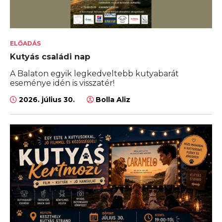
ELŐADÁS
Kutyás családi nap
A Balaton egyik legkedveltebb kutyabarát
eseménye idén is visszatér!
2026. július 30.
Bolla Aliz