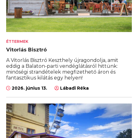
ÉTTERMEK
Vitorlás Bisztró
A Vitorlás Bisztró Keszthely újragondolja, amit
eddig a Balaton-parti vendéglátásról hittünk:
minőségi strandételek megfizethető áron és
fantasztikus kilátás egy helyen!
2026. június 13.
Lábadi Réka