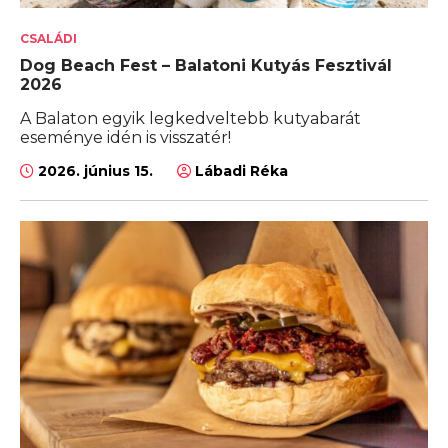
CSALÁDI
Dog Beach Fest – Balatoni Kutyás Fesztivál
2026
A Balaton egyik legkedveltebb kutyabarát
eseménye idén is visszatér!
2026. június 15.
Lábadi Réka