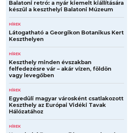
Balatoni retró: a nyár kiemelt kiállítására
készül a keszthelyi Balatoni Múzeum
HÍREK
Látogatható a Georgikon Botanikus Kert
Keszthelyen
HÍREK
Keszthely minden évszakban
felfedezésre vár – akár vízen, földön
vagy levegőben
HÍREK
Egyedüli magyar városként csatlakozott
Keszthely az Európai Vidéki Tavak
Hálózatához
HÍREK