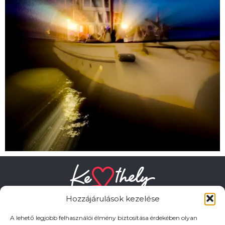
Hozzájárulások kezelése
A lehető legjobb felhasználói élmény biztosítása érdekében olyan