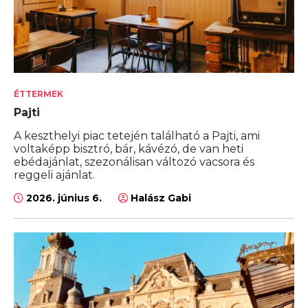
ÉTTERMEK
Pajti
A keszthelyi piac tetején található a Pajti, ami
voltaképp bisztró, bár, kávézó, de van heti
ebédajánlat, szezonálisan változó vacsora és
reggeli ajánlat.
2026. június 6.
Halász Gabi