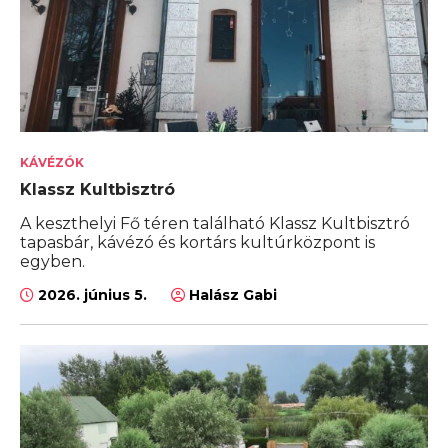
KÁVÉZÓK
Klassz Kultbisztró
A keszthelyi Fő téren található Klassz Kultbisztró
tapasbár, kávézó és kortárs kultúrközpont is
egyben.
2026. június 5.
Halász Gabi