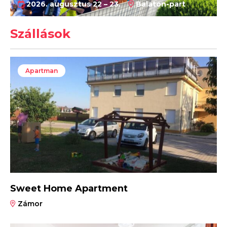
2026. augusztus 22 – 23.
Balaton-part
Szállások
Apartman
Sweet Home Apartment
Zámor