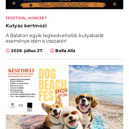
FESZTIVÁL, KONCERT
Kutyás kertmozi
A Balaton egyik legkedveltebb kutyabarát
eseménye idén is visszatér!
2026. július 27.
Bolla Aliz