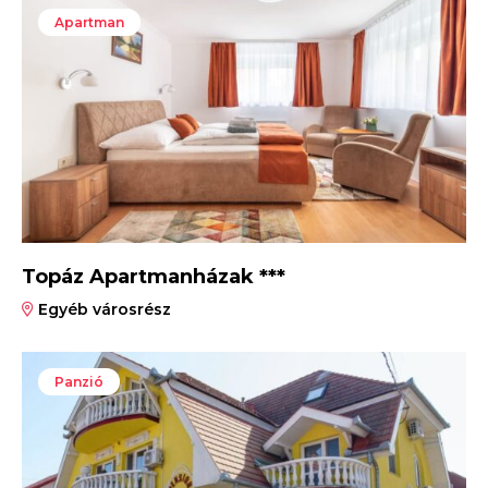
Apartman
Topáz Apartmanházak ***
Egyéb városrész
Panzió