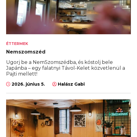
ÉTTERMEK
Nemszomszéd
Ugorj be a NemSzomszédba, és kóstolj bele
Japánba – egy falatnyi Távol-Kelet közvetlenül a
Pajti mellett!
2026. június 5.
Halász Gabi