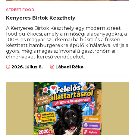
STREET FOOD
Kenyeres Birtok Keszthely
A Kenyeres Birtok Keszthely egy modern street
food büfékocsi, amely a minőségi alapanyagokra, a
100%-os magyar szürkemarha húsra és a frissen
készített hamburgerekre épülő kínálatával várja a
gyors, mégis magas színvonalú gasztronómiai
élményeket kereső vendégeket.
2026. július 8.
Lábadi Réka