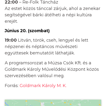
22:00
– Re-Folk Táncház
Az estet közös tánccal zárjuk, ahol a zenekar
segítségével bárki átélheti a népi kultúra
erejét.
Június 20. (szombat)
19:00
Litván, török, cseh, lengyel és lett
népzenei és néptáncos művészeti
együttesek bemutatóit láthatják.
A programsorozat a Múzsa Csók Kft. és a
Goldmark Károly Művelődési Központ közös
szervezésében valósul meg.
Forrás:
Goldmark Károly M. K.