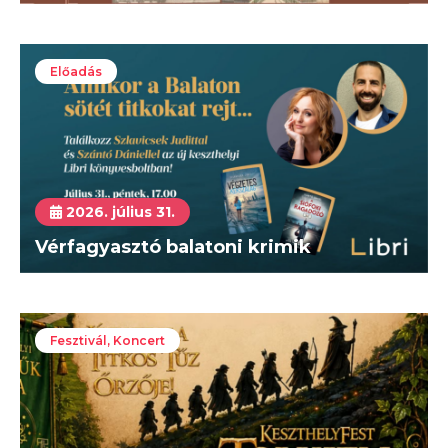
Előadás
2026. július 31.
Vérfagyasztó balatoni krimik
Fesztivál, Koncert