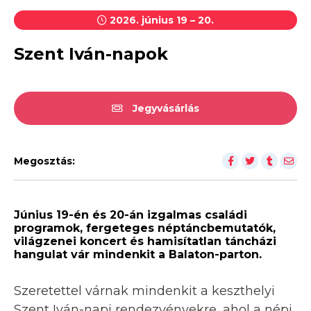
2026. június 19 – 20.
Szent Iván-napok
Jegyvásárlás
Megosztás:
Június 19-én és 20-án izgalmas családi
programok, fergeteges néptáncbemutatók,
világzenei koncert és hamisítatlan táncházi
hangulat vár mindenkit a Balaton-parton.
Szeretettel várnak mindenkit a keszthelyi
Szent Iván-napi rendezvényekre, ahol a népi