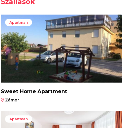
Szállások
Apartman
Sweet Home Apartment
Zámor
Apartman