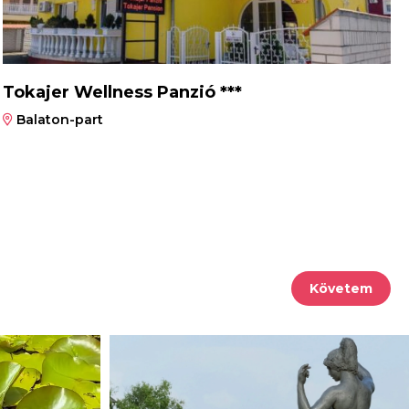
Tokajer Wellness Panzió ***
Balaton-part
Követem