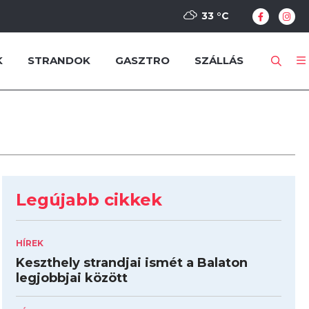
33 °
C
K
STRANDOK
GASZTRO
SZÁLLÁS
Legújabb cikkek
HÍREK
Keszthely strandjai ismét a Balaton
legjobbjai között