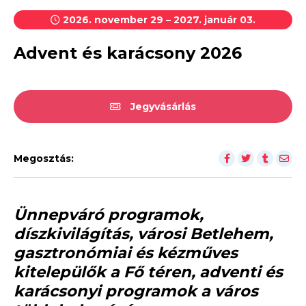
2026. november 29 – 2027. január 03.
Advent és karácsony 2026
Jegyvásárlás
Megosztás:
Ünnepváró programok,
díszkivilágítás, városi Betlehem,
gasztronómiai és kézműves
kitelepülők a Fő téren, adventi és
karácsonyi programok a város