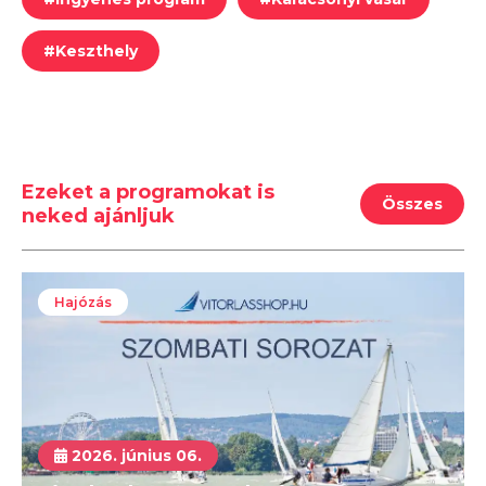
#
Keszthely
Ezeket a programokat is
Összes
neked ajánljuk
Hajózás
2026. június 06.