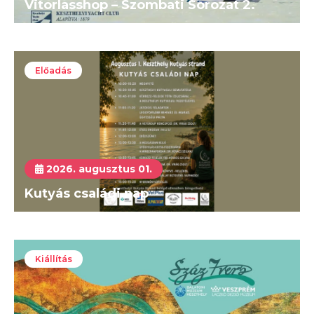
Vitorlasshop – Szombati Sorozat 2.
Előadás
2026. augusztus 01.
Kutyás családi nap
Kiállítás