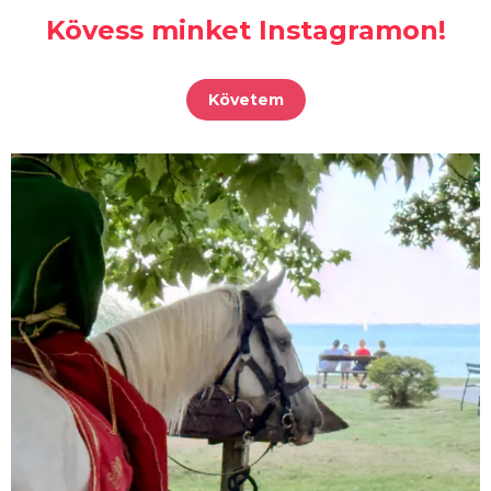
Kövess minket Instagramon!
Követem