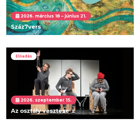
2026. március 18 – június 21.
Száz7vers
Előadás
2026. szeptember 15.
Az osztály vesztese